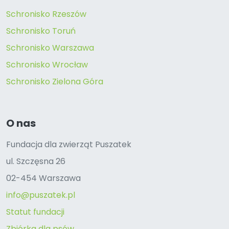
Schronisko Rzeszów
Schronisko Toruń
Schronisko Warszawa
Schronisko Wrocław
Schronisko Zielona Góra
O nas
Fundacja dla zwierząt Puszatek
ul. Szczęsna 26
02-454 Warszawa
info@puszatek.pl
Statut fundacji
Zbiórka dla psów