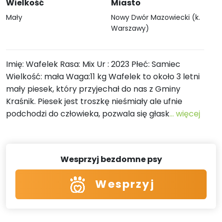
Wielkość
Miasto
Mały
Nowy Dwór Mazowiecki (k.
Warszawy)
Imię: Wafelek Rasa: Mix Ur : 2023 Płeć: Samiec
Wielkość: mała Waga:11 kg Wafelek to około 3 letni
mały piesek, który przyjechał do nas z Gminy
Kraśnik. Piesek jest troszkę nieśmiały ale ufnie
podchodzi do człowieka, pozwala się głask
... więcej
Wesprzyj bezdomne psy
Wesprzyj