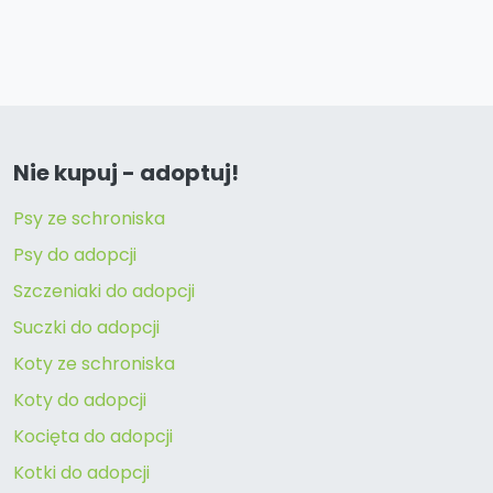
Nie kupuj - adoptuj!
Psy ze schroniska
Psy do adopcji
Szczeniaki do adopcji
Suczki do adopcji
Koty ze schroniska
Koty do adopcji
Kocięta do adopcji
Kotki do adopcji