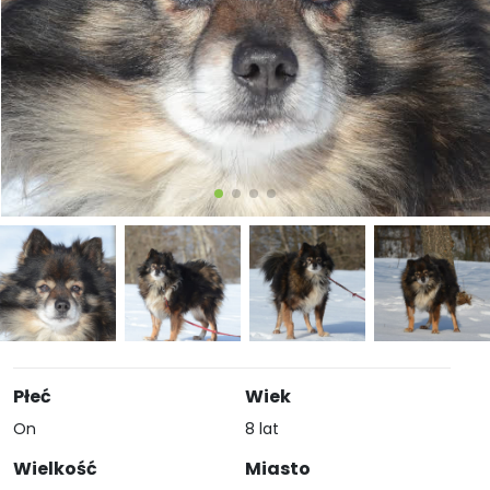
Płeć
Wiek
On
8 lat
Wielkość
Miasto