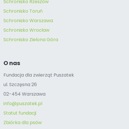
Schronisko Rzeszów
Schronisko Toruń
Schronisko Warszawa
Schronisko Wrocław
Schronisko Zielona Góra
O nas
Fundacja dla zwierząt Puszatek
ul. Szczęsna 26
02-454 Warszawa
info@puszatek.pl
Statut fundacji
Zbiórka dla psów