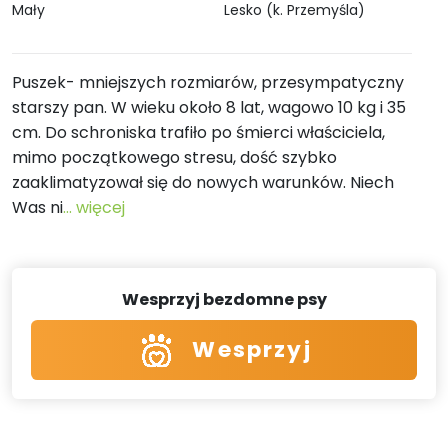
Mały
Lesko (k. Przemyśla)
Puszek- mniejszych rozmiarów, przesympatyczny
starszy pan. W wieku około 8 lat, wagowo 10 kg i 35
cm. Do schroniska trafiło po śmierci właściciela,
mimo początkowego stresu, dość szybko
zaaklimatyzował się do nowych warunków. Niech
Was ni
... więcej
Wesprzyj bezdomne psy
Wesprzyj