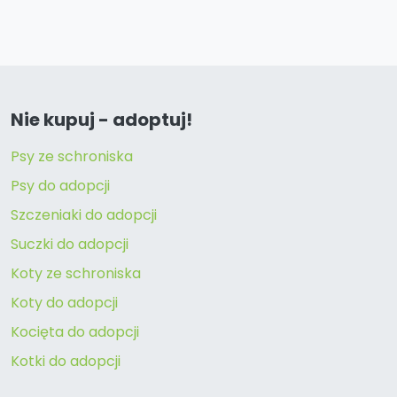
Nie kupuj - adoptuj!
Psy ze schroniska
Psy do adopcji
Szczeniaki do adopcji
Suczki do adopcji
Koty ze schroniska
Koty do adopcji
Kocięta do adopcji
Kotki do adopcji