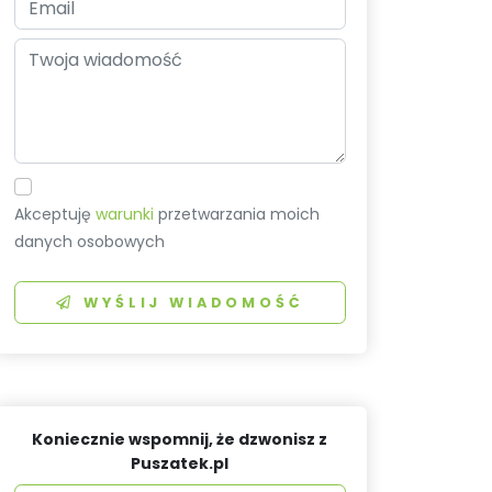
Akceptuję
warunki
przetwarzania moich
danych osobowych
WYŚLIJ WIADOMOŚĆ
Koniecznie wspomnij, że dzwonisz z
Puszatek.pl