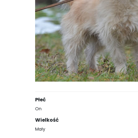
Płeć
On
Wielkość
Mały