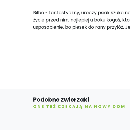
Bilbo - fantastyczny, uroczy psiak szuka n
życie przed nim, najlepiej u boku kogoś, k
usposobienie, bo piesek do rany przyłóż. Je
Podobne zwierzaki
ONE TEŻ CZEKAJĄ NA NOWY DOM