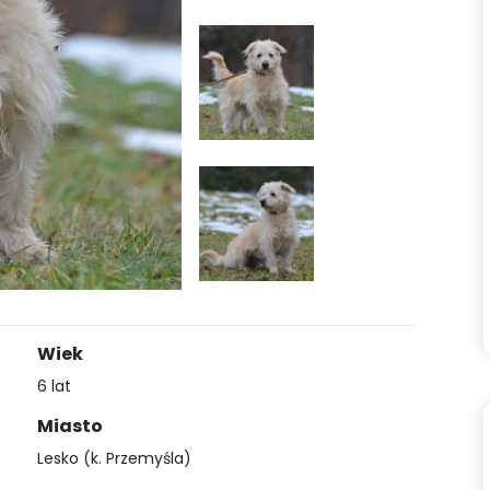
Wiek
6 lat
Miasto
Lesko (k. Przemyśla)