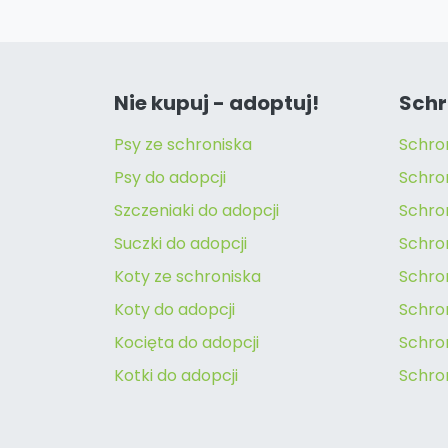
Nie kupuj - adoptuj!
Schr
Psy ze schroniska
Schro
Psy do adopcji
Schro
Szczeniaki do adopcji
Schro
Suczki do adopcji
Schron
Koty ze schroniska
Schro
Koty do adopcji
Schron
Kocięta do adopcji
Schro
Kotki do adopcji
Schro