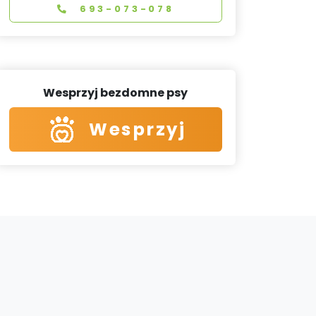
693-073-078
Wesprzyj bezdomne psy
Wesprzyj