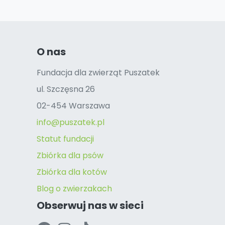
O nas
Fundacja dla zwierząt Puszatek
ul. Szczęsna 26
02-454 Warszawa
info@puszatek.pl
Statut fundacji
Zbiórka dla psów
Zbiórka dla kotów
Blog o zwierzakach
Obserwuj nas w sieci