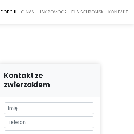
ADOPCJI
O NAS
JAK POMÓC?
DLA SCHRONISK
KONTAKT
Kontakt ze
zwierzakiem