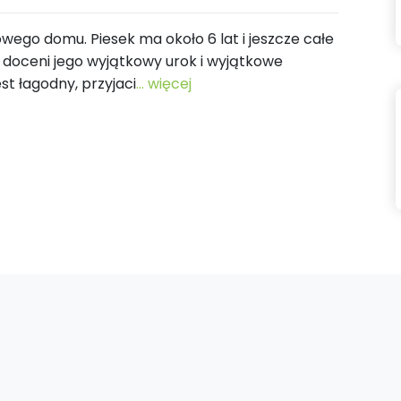
owego domu. Piesek ma około 6 lat i jeszcze całe
to doceni jego wyjątkowy urok i wyjątkowe
st łagodny, przyjaci
... więcej