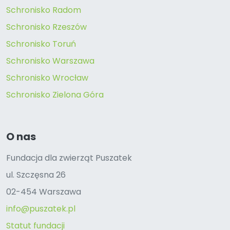
Schronisko Radom
Schronisko Rzeszów
Schronisko Toruń
Schronisko Warszawa
Schronisko Wrocław
Schronisko Zielona Góra
O nas
Fundacja dla zwierząt Puszatek
ul. Szczęsna 26
02-454 Warszawa
info@puszatek.pl
Statut fundacji