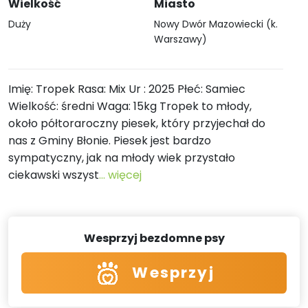
Wielkość
Miasto
Duży
Nowy Dwór Mazowiecki (k.
Warszawy)
Imię: Tropek Rasa: Mix Ur : 2025 Płeć: Samiec
Wielkość: średni Waga: 15kg Tropek to młody,
około półtoraroczny piesek, który przyjechał do
nas z Gminy Błonie. Piesek jest bardzo
sympatyczny, jak na młody wiek przystało
ciekawski wszyst
... więcej
Wesprzyj bezdomne psy
Wesprzyj