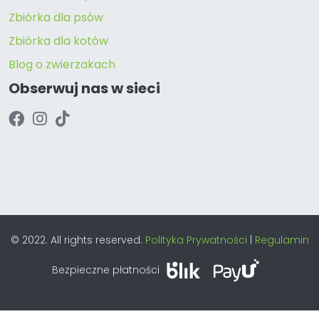
Zbiórka dla psów
Zbiórka dla kotów
Blog o zwierzakach
Obserwuj nas w sieci
© 2022. All rights reserved.
Polityka Prywatności
|
Regulamin
Bezpieczne płatności