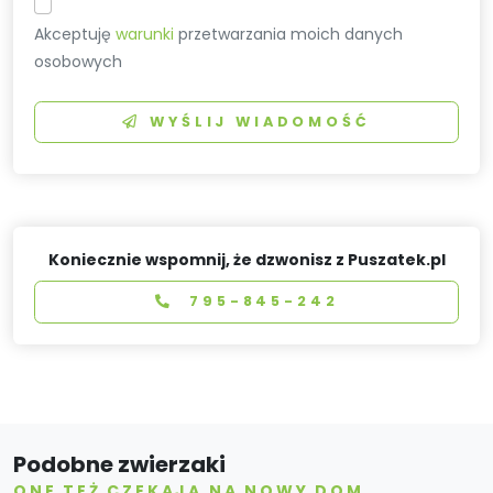
Akceptuję
warunki
przetwarzania moich danych
osobowych
WYŚLIJ WIADOMOŚĆ
Koniecznie wspomnij, że dzwonisz z Puszatek.pl
795-845-242
Podobne zwierzaki
ONE TEŻ CZEKAJĄ NA NOWY DOM