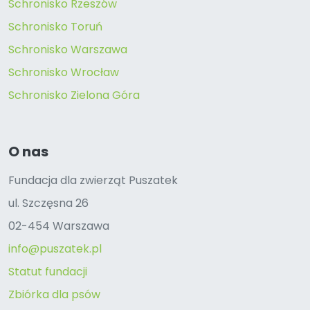
Schronisko Rzeszów
Schronisko Toruń
Schronisko Warszawa
Schronisko Wrocław
Schronisko Zielona Góra
O nas
Fundacja dla zwierząt Puszatek
ul. Szczęsna 26
02-454 Warszawa
info@puszatek.pl
Statut fundacji
Zbiórka dla psów