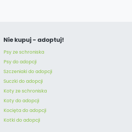
Nie kupuj - adoptuj!
Psy ze schroniska
Psy do adopcji
Szczeniaki do adopcji
Suczki do adopcji
Koty ze schroniska
Koty do adopcji
Kocięta do adopcji
Kotki do adopcji