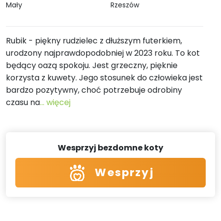
Mały
Rzeszów
Rubik - piękny rudzielec z dłuższym futerkiem,
urodzony najprawdopodobniej w 2023 roku. To kot
będący oazą spokoju. Jest grzeczny, pięknie
korzysta z kuwety. Jego stosunek do człowieka jest
bardzo pozytywny, choć potrzebuje odrobiny
czasu na
... więcej
Wesprzyj bezdomne koty
Wesprzyj