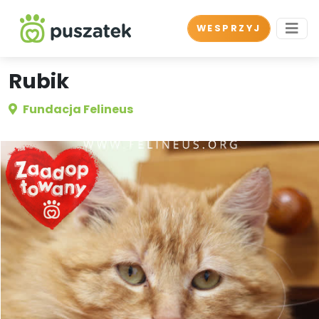
WESPRZYJ
Rubik
Fundacja Felineus