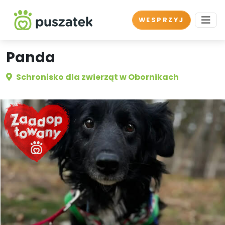
WESPRZYJ
Panda
Schronisko dla zwierząt w Obornikach