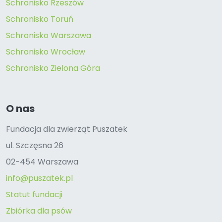
Schronisko Rzeszów
Schronisko Toruń
Schronisko Warszawa
Schronisko Wrocław
Schronisko Zielona Góra
O nas
Fundacja dla zwierząt Puszatek
ul. Szczęsna 26
02-454 Warszawa
info@puszatek.pl
Statut fundacji
Zbiórka dla psów