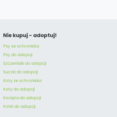
Nie kupuj - adoptuj!
Psy ze schroniska
Psy do adopcji
Szczeniaki do adopcji
Suczki do adopcji
Koty ze schroniska
Koty do adopcji
Kocięta do adopcji
Kotki do adopcji