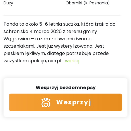
Duży
Oborniki (k. Poznania)
Panda to około 5–6 letnia suczka, która trafiła do
schroniska 4 marca 2026 z terenu gminy
Wągrowiec – razem ze swoimi dwoma
szczeniakami. Jest już wysterylizowana. Jest
pieskiem lękliwym, dlatego potrzebuje przede
wszystkim spokoju, cierpl
... więcej
Wesprzyj bezdomne psy
Wesprzyj