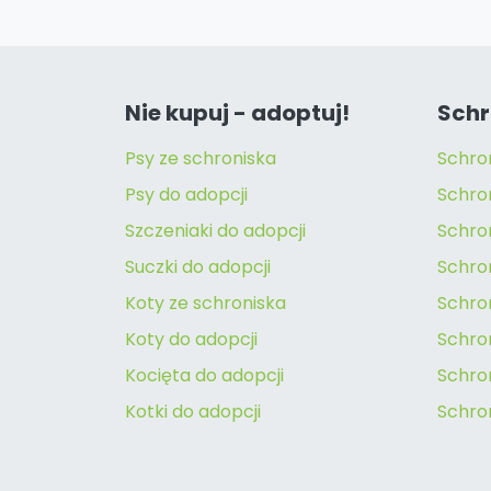
Nie kupuj - adoptuj!
Schr
Psy ze schroniska
Schro
Psy do adopcji
Schro
Szczeniaki do adopcji
Schro
Suczki do adopcji
Schron
Koty ze schroniska
Schro
Koty do adopcji
Schron
Kocięta do adopcji
Schro
Kotki do adopcji
Schro