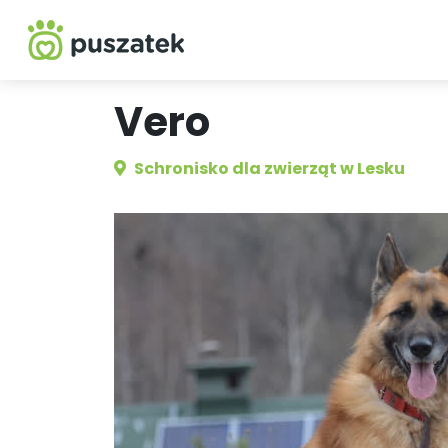
Vero
Schronisko dla zwierząt w Lesku