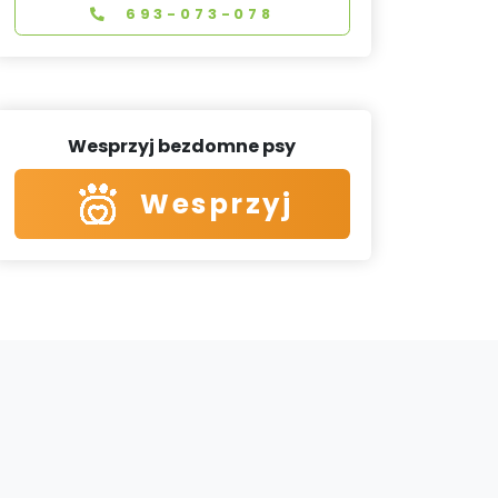
693-073-078
Wesprzyj bezdomne psy
Wesprzyj