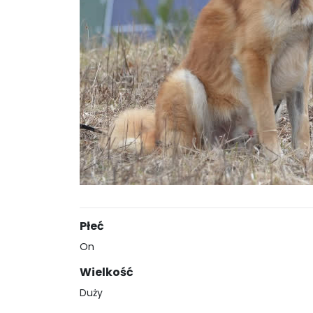
Płeć
On
Wielkość
Duży