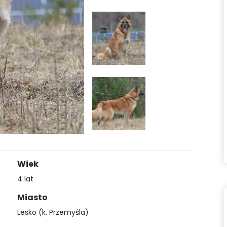
Wiek
4 lat
Miasto
Lesko (k. Przemyśla)