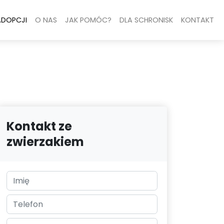
ADOPCJI
O NAS
JAK POMÓC?
DLA SCHRONISK
KONTAKT
Kontakt ze
zwierzakiem