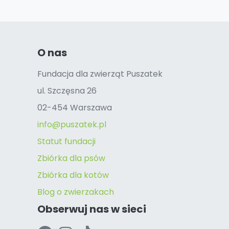
O nas
Fundacja dla zwierząt Puszatek
ul. Szczęsna 26
02-454 Warszawa
info@puszatek.pl
Statut fundacji
Zbiórka dla psów
Zbiórka dla kotów
Blog o zwierzakach
Obserwuj nas w sieci