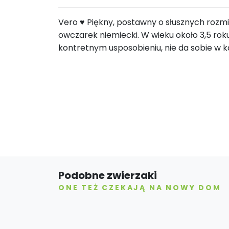
Vero ♥️ Piękny, postawny o słusznych rozm
owczarek niemiecki. W wieku około 3,5 rok
kontretnym usposobieniu, nie da sobie w 
Podobne zwierzaki
ONE TEŻ CZEKAJĄ NA NOWY DOM