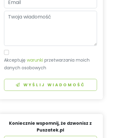
Akceptuję
warunki
przetwarzania moich
danych osobowych
WYŚLIJ WIADOMOŚĆ
Koniecznie wspomnij, że dzwonisz z
Puszatek.pl