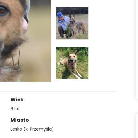
Wiek
6 lat
Miasto
Lesko (k. Przemyśla)