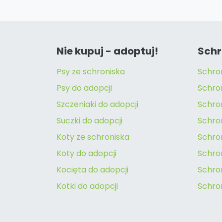
Nie kupuj - adoptuj!
Schr
Psy ze schroniska
Schro
Psy do adopcji
Schro
Szczeniaki do adopcji
Schro
Suczki do adopcji
Schron
Koty ze schroniska
Schro
Koty do adopcji
Schron
Kocięta do adopcji
Schro
Kotki do adopcji
Schro