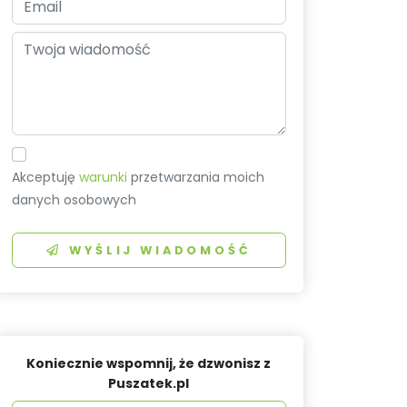
Akceptuję
warunki
przetwarzania moich
danych osobowych
WYŚLIJ WIADOMOŚĆ
Koniecznie wspomnij, że dzwonisz z
Puszatek.pl