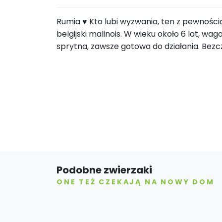
Rumia ♥️ Kto lubi wyzwania, ten z pewnośc
belgijski malinois. W wieku około 6 lat, wa
sprytna, zawsze gotowa do działania. Bez
Podobne zwierzaki
ONE TEŻ CZEKAJĄ NA NOWY DOM