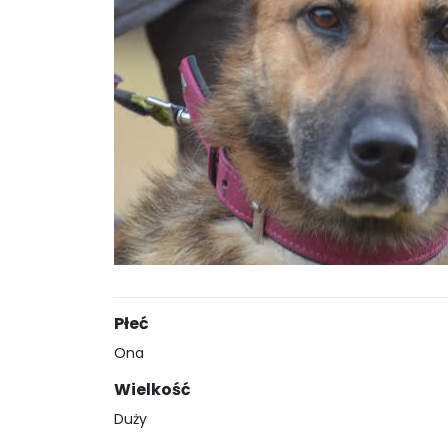
Płeć
Ona
Wielkość
Duży