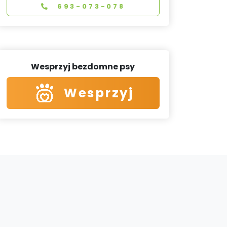
693-073-078
Wesprzyj bezdomne psy
Wesprzyj