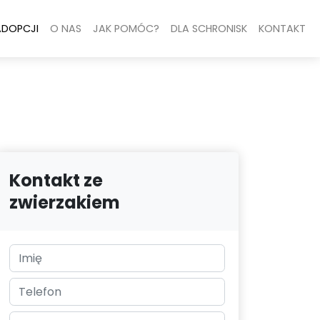
ADOPCJI
O NAS
JAK POMÓC?
DLA SCHRONISK
KONTAKT
Kontakt ze
zwierzakiem