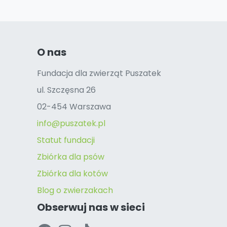
O nas
Fundacja dla zwierząt Puszatek
ul. Szczęsna 26
02-454 Warszawa
info@puszatek.pl
Statut fundacji
Zbiórka dla psów
Zbiórka dla kotów
Blog o zwierzakach
Obserwuj nas w sieci