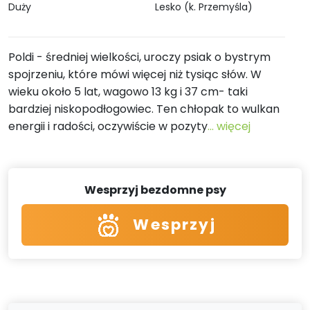
Duży
Lesko (k. Przemyśla)
Poldi - średniej wielkości, uroczy psiak o bystrym
spojrzeniu, które mówi więcej niż tysiąc słów. W
wieku około 5 lat, wagowo 13 kg i 37 cm- taki
bardziej niskopodłogowiec. Ten chłopak to wulkan
energii i radości, oczywiście w pozyty
... więcej
Wesprzyj bezdomne psy
Wesprzyj