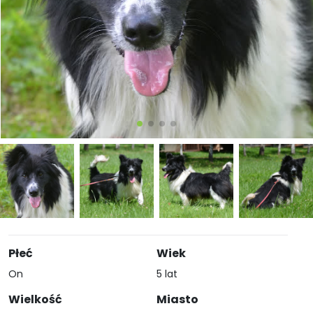
Płeć
Wiek
On
5 lat
Wielkość
Miasto