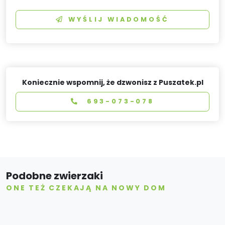
WYŚLIJ WIADOMOŚĆ
Koniecznie wspomnij, że dzwonisz z Puszatek.pl
693-073-078
Podobne zwierzaki
ONE TEŻ CZEKAJĄ NA NOWY DOM