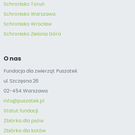
Schronisko Toruń
Schronisko Warszawa
Schronisko Wrocław
Schronisko Zielona Góra
O nas
Fundacja dla zwierząt Puszatek
ul. Szczęsna 26
02-454 Warszawa
info@puszatek.pl
Statut fundacji
Zbiórka dla psów
Zbiórka dla kotów