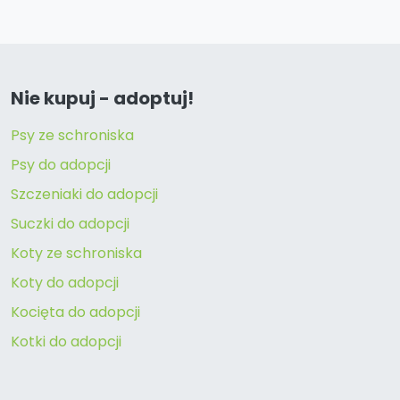
Nie kupuj - adoptuj!
Psy ze schroniska
Psy do adopcji
Szczeniaki do adopcji
Suczki do adopcji
Koty ze schroniska
Koty do adopcji
Kocięta do adopcji
Kotki do adopcji