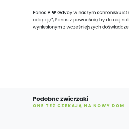
Fonos ♥️ 💔 Gdyby w naszym schronisku ist
adopcję”, Fonos z pewnością by do niej na
wyniesionym z wcześniejszych doświadczeń.
Podobne zwierzaki
ONE TEŻ CZEKAJĄ NA NOWY DOM