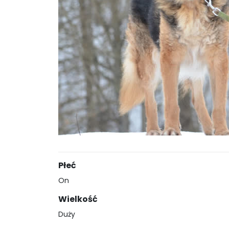
Płeć
On
Wielkość
Duży