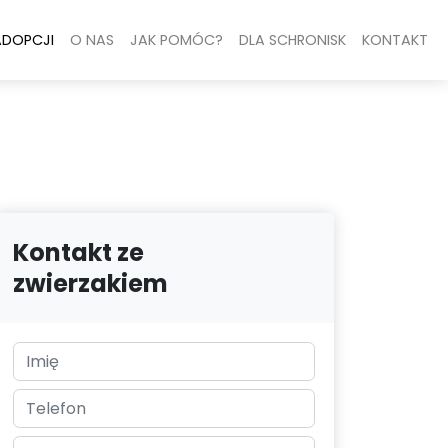
ADOPCJI
O NAS
JAK POMÓC?
DLA SCHRONISK
KONTAKT
Kontakt ze
zwierzakiem