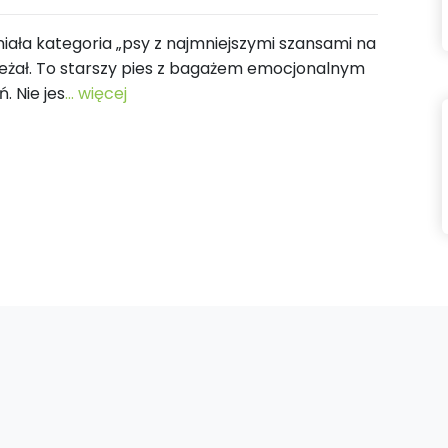
niała kategoria „psy z najmniejszymi szansami na
leżał. To starszy pies z bagażem emocjonalnym
 Nie jes
... więcej