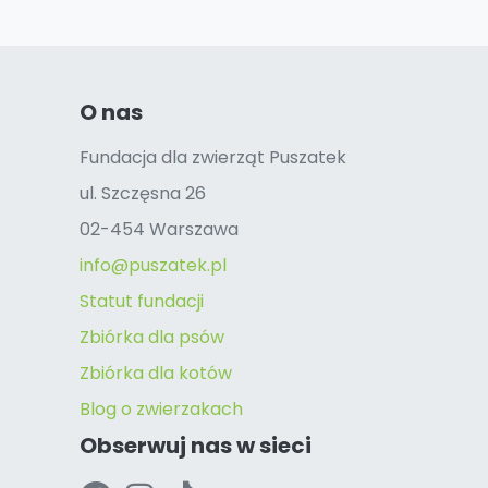
O nas
Fundacja dla zwierząt Puszatek
ul. Szczęsna 26
02-454 Warszawa
info@puszatek.pl
Statut fundacji
Zbiórka dla psów
Zbiórka dla kotów
Blog o zwierzakach
Obserwuj nas w sieci