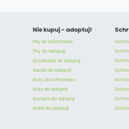
Nie kupuj - adoptuj!
Schr
Psy ze schroniska
Schro
Psy do adopcji
Schro
Szczeniaki do adopcji
Schro
Suczki do adopcji
Schron
Koty ze schroniska
Schro
Koty do adopcji
Schron
Kocięta do adopcji
Schro
Kotki do adopcji
Schro