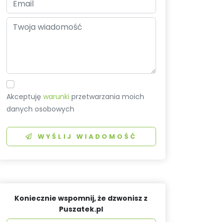
Akceptuję
warunki
przetwarzania moich
danych osobowych
WYŚLIJ WIADOMOŚĆ
Koniecznie wspomnij, że dzwonisz z
Puszatek.pl