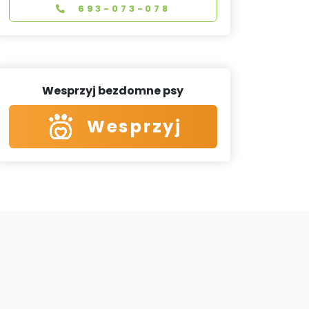
693-073-078
Wesprzyj bezdomne psy
Wesprzyj