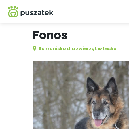
Fonos
Schronisko dla zwierząt w Lesku