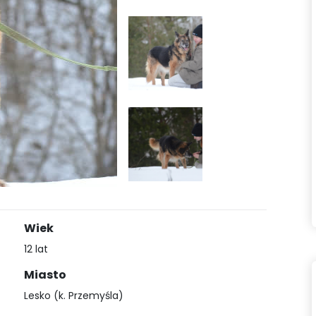
Wiek
12 lat
Miasto
Lesko (k. Przemyśla)