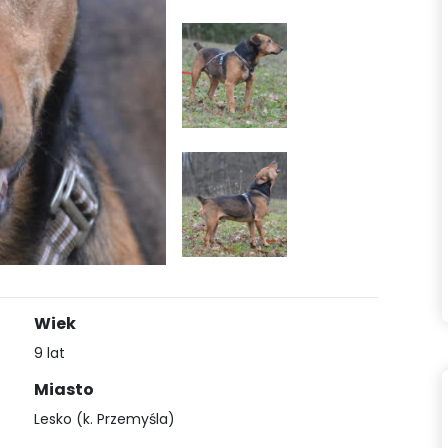
Wiek
9 lat
Miasto
Lesko (k. Przemyśla)