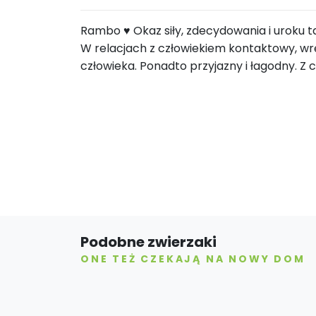
Rambo ♥️ Okaz siły, zdecydowania i uroku t
W relacjach z człowiekiem kontaktowy, wr
człowieka. Ponadto przyjazny i łagodny. Z 
Podobne zwierzaki
ONE TEŻ CZEKAJĄ NA NOWY DOM