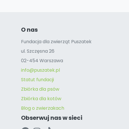
O nas
Fundacja dla zwierząt Puszatek
ul. Szczęsna 26
02-454 Warszawa
info@puszatek.pl
Statut fundacji
Zbiórka dla psów
Zbiórka dla kotów
Blog o zwierzakach
Obserwuj nas w sieci