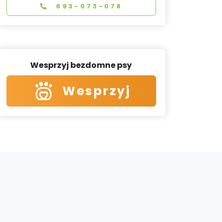
693-073-078
Wesprzyj bezdomne psy
Wesprzyj