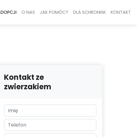
ADOPCJI
O NAS
JAK POMÓC?
DLA SCHRONISK
KONTAKT
Kontakt ze
zwierzakiem