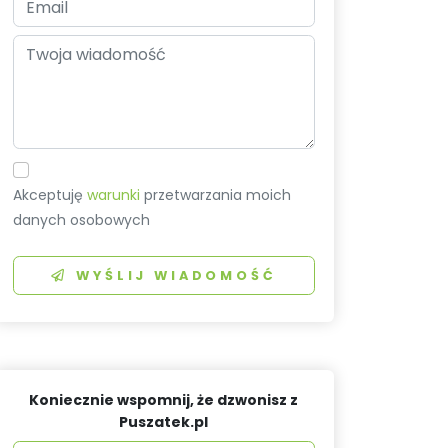
Akceptuję
warunki
przetwarzania moich
danych osobowych
WYŚLIJ WIADOMOŚĆ
Koniecznie wspomnij, że dzwonisz z
Puszatek.pl