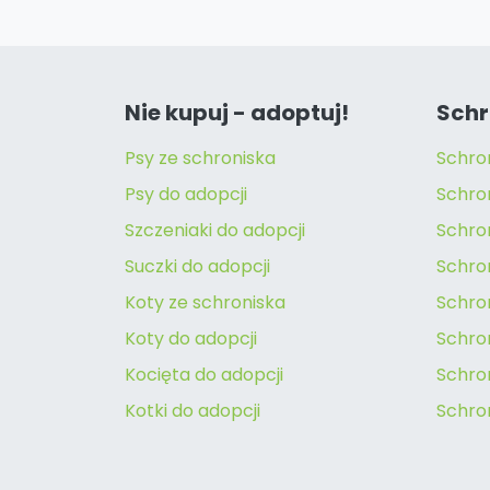
Nie kupuj - adoptuj!
Schr
Psy ze schroniska
Schro
Psy do adopcji
Schro
Szczeniaki do adopcji
Schro
Suczki do adopcji
Schron
Koty ze schroniska
Schro
Koty do adopcji
Schron
Kocięta do adopcji
Schro
Kotki do adopcji
Schro