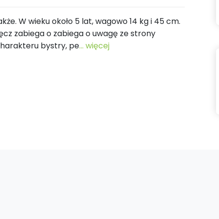
akże. W wieku około 5 lat, wagowo 14 kg i 45 cm.
ęcz zabiega o zabiega o uwagę ze strony
charakteru bystry, pe
... więcej