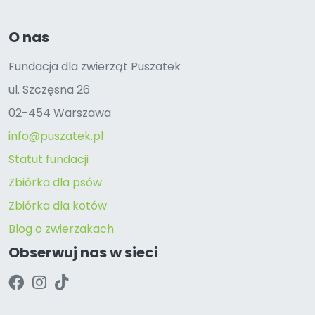
O nas
Fundacja dla zwierząt Puszatek
ul. Szczęsna 26
02-454 Warszawa
info@puszatek.pl
Statut fundacji
Zbiórka dla psów
Zbiórka dla kotów
Blog o zwierzakach
Obserwuj nas w sieci