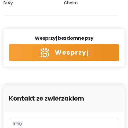
Duży
Chełm
Wesprzyj bezdomne psy
Wesprzyj
Kontakt ze zwierzakiem