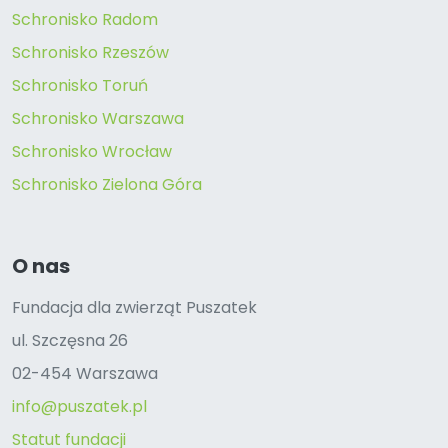
Schronisko Radom
Schronisko Rzeszów
Schronisko Toruń
Schronisko Warszawa
Schronisko Wrocław
Schronisko Zielona Góra
O nas
Fundacja dla zwierząt Puszatek
ul. Szczęsna 26
02-454 Warszawa
info@puszatek.pl
Statut fundacji