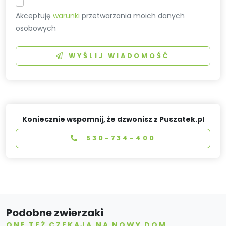
Akceptuję
warunki
przetwarzania moich danych
osobowych
WYŚLIJ WIADOMOŚĆ
Koniecznie wspomnij, że dzwonisz z Puszatek.pl
530-734-400
Podobne zwierzaki
ONE TEŻ CZEKAJĄ NA NOWY DOM