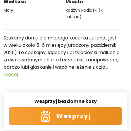
Wielkość
Miasto
Mały
Radzyń Podlaski (k.
Lublina)
Szukamy domu dla młodego kocurka Juliana , jest
w wieku około 5-6 miesięcy(urodzony październik
2025) To spokojny, łagodny i przyjacielski maluch o
zrównoważonym charakterze. Jest kanapowcem,
bardzo lubi głaskanie i wspólne leżenie z czło
...
więcej
Wesprzyj bezdomne koty
Wesprzyj