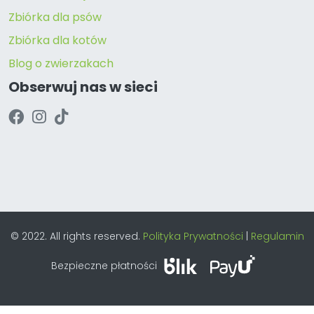
Zbiórka dla psów
Zbiórka dla kotów
Blog o zwierzakach
Obserwuj nas w sieci
© 2022. All rights reserved.
Polityka Prywatności
|
Regulamin
Bezpieczne płatności