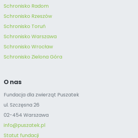
Schronisko Radom
Schronisko Rzeszów
Schronisko Toruń
Schronisko Warszawa
Schronisko Wrocław
Schronisko Zielona Góra
O nas
Fundacja dla zwierząt Puszatek
ul. Szczęsna 26
02-454 Warszawa
info@puszatek.pl
Statut fundacji