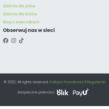
Zbiórka dla psów
Zbiórka dla kotów
Blog o zwierzakach
Obserwuj nas w sieci
© 2022. All rights reserved.
Polityka Prywatności
|
Regulamin
Bezpieczne płatności