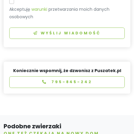
Akceptuję
warunki
przetwarzania moich danych
osobowych
WYŚLIJ WIADOMOŚĆ
Koniecznie wspomnij, że dzwonisz z Puszatek.pl
795-845-242
Podobne zwierzaki
ONE TEŻ CZEKAJĄ NA NOWY DOM