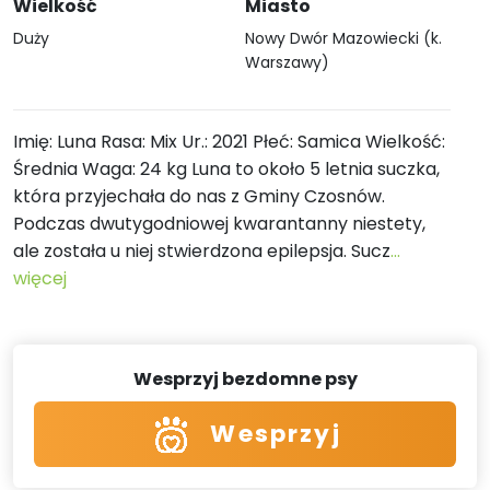
Wielkość
Miasto
Duży
Nowy Dwór Mazowiecki (k.
Warszawy)
Imię: Luna Rasa: Mix Ur.: 2021 Płeć: Samica Wielkość:
Średnia Waga: 24 kg Luna to około 5 letnia suczka,
która przyjechała do nas z Gminy Czosnów.
Podczas dwutygodniowej kwarantanny niestety,
ale została u niej stwierdzona epilepsja. Sucz
...
więcej
Wesprzyj bezdomne psy
Wesprzyj