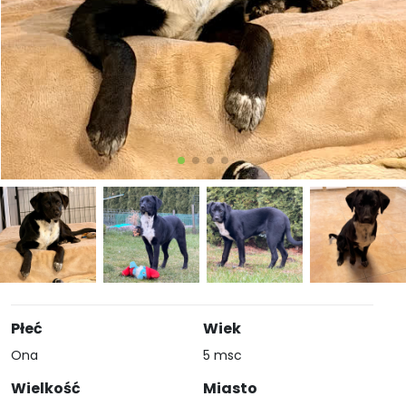
Płeć
Wiek
Ona
5 msc
Wielkość
Miasto