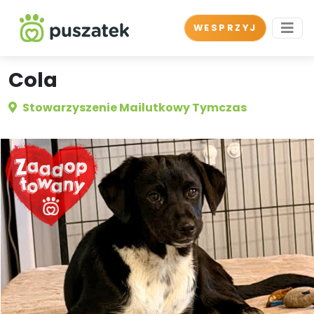
WESPRZYJ
Cola
Stowarzyszenie Mailutkowy Tymczas