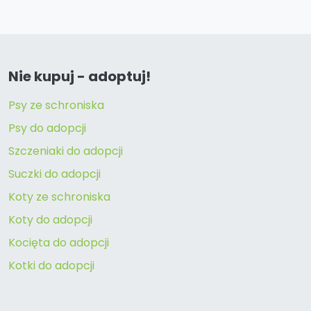
Nie kupuj - adoptuj!
Psy ze schroniska
Psy do adopcji
Szczeniaki do adopcji
Suczki do adopcji
Koty ze schroniska
Koty do adopcji
Kocięta do adopcji
Kotki do adopcji