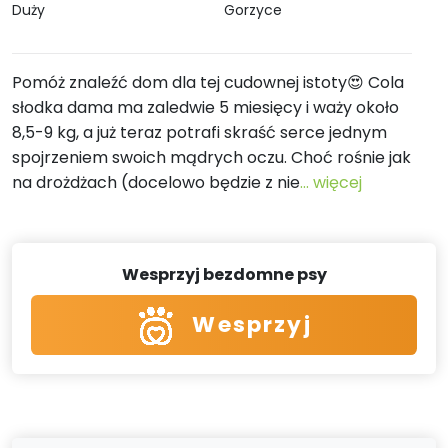
Duży
Gorzyce
Pomóż znaleźć dom dla tej cudownej istoty😍 Cola
słodka dama ma zaledwie 5 miesięcy i waży około
8,5-9 kg, a już teraz potrafi skraść serce jednym
spojrzeniem swoich mądrych oczu. Choć rośnie jak
na drożdżach (docelowo będzie z nie
... więcej
Wesprzyj bezdomne psy
Wesprzyj