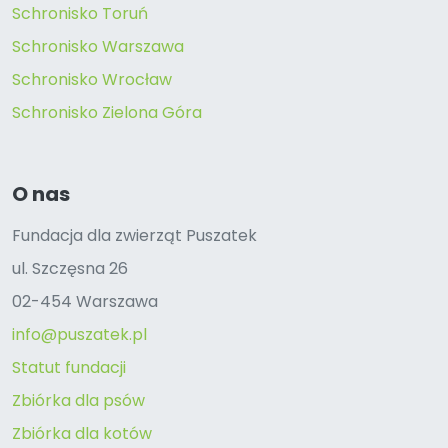
Schronisko Toruń
Schronisko Warszawa
Schronisko Wrocław
Schronisko Zielona Góra
O nas
Fundacja dla zwierząt Puszatek
ul. Szczęsna 26
02-454 Warszawa
info@puszatek.pl
Statut fundacji
Zbiórka dla psów
Zbiórka dla kotów