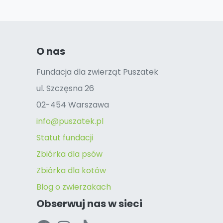
O nas
Fundacja dla zwierząt Puszatek
ul. Szczęsna 26
02-454 Warszawa
info@puszatek.pl
Statut fundacji
Zbiórka dla psów
Zbiórka dla kotów
Blog o zwierzakach
Obserwuj nas w sieci