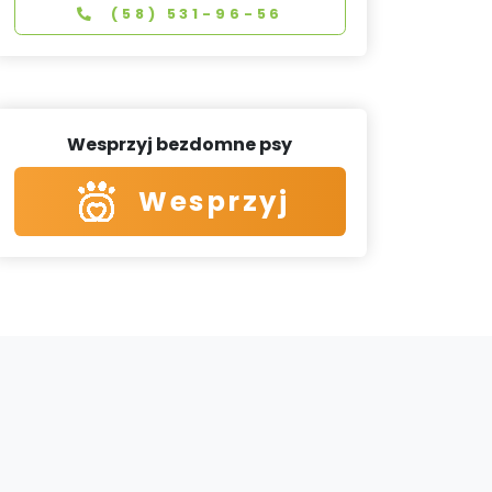
(58) 531-96-56
Wesprzyj bezdomne psy
Wesprzyj