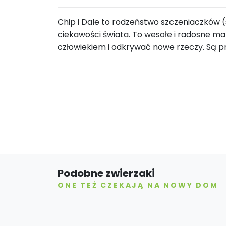
Chip i Dale to rodzeństwo szczeniaczków (
ciekawości świata. To wesołe i radosne mal
człowiekiem i odkrywać nowe rzeczy. Są pr
Podobne zwierzaki
ONE TEŻ CZEKAJĄ NA NOWY DOM