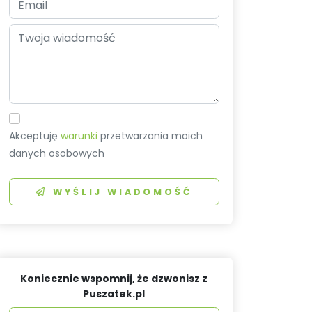
Akceptuję
warunki
przetwarzania moich
danych osobowych
WYŚLIJ WIADOMOŚĆ
Koniecznie wspomnij, że dzwonisz z
Puszatek.pl