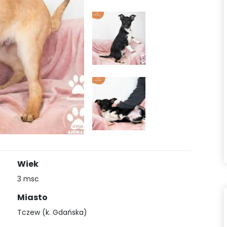
Wiek
3 msc
Miasto
Tczew (k. Gdańska)