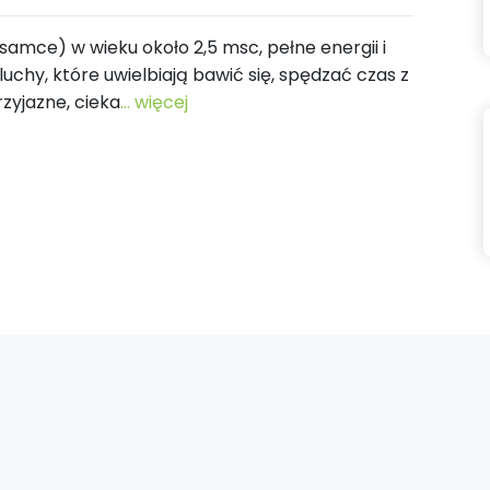
samce) w wieku około 2,5 msc, pełne energii i
uchy, które uwielbiają bawić się, spędzać czas z
zyjazne, cieka
... więcej