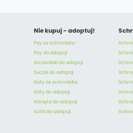
Nie kupuj - adoptuj!
Schr
Psy ze schroniska
Schro
Psy do adopcji
Schro
Szczeniaki do adopcji
Schro
Suczki do adopcji
Schron
Koty ze schroniska
Schro
Koty do adopcji
Schron
Kocięta do adopcji
Schro
Kotki do adopcji
Schro