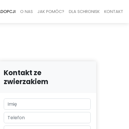
ADOPCJI
O NAS
JAK POMÓC?
DLA SCHRONISK
KONTAKT
Kontakt ze
zwierzakiem