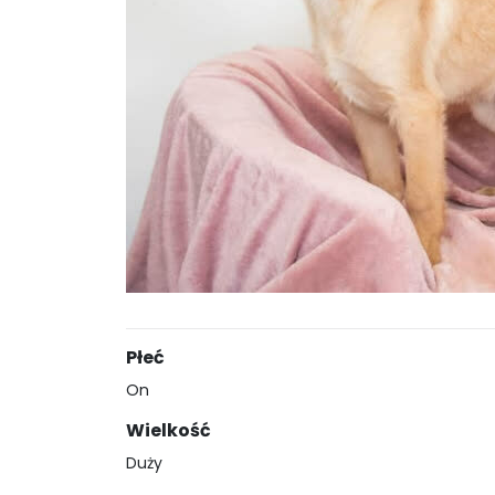
Płeć
On
Wielkość
Duży