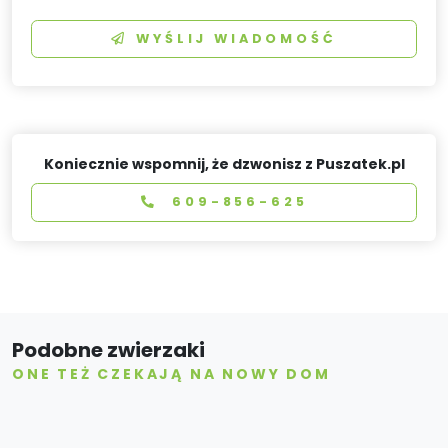
WYŚLIJ WIADOMOŚĆ
Koniecznie wspomnij, że dzwonisz z Puszatek.pl
609-856-625
Podobne zwierzaki
ONE TEŻ CZEKAJĄ NA NOWY DOM