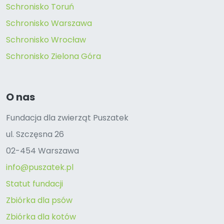
Schronisko Toruń
Schronisko Warszawa
Schronisko Wrocław
Schronisko Zielona Góra
O nas
Fundacja dla zwierząt Puszatek
ul. Szczęsna 26
02-454 Warszawa
info@puszatek.pl
Statut fundacji
Zbiórka dla psów
Zbiórka dla kotów