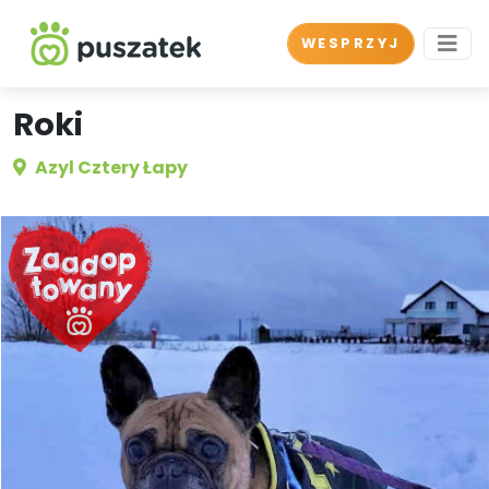
WESPRZYJ
Roki
Azyl Cztery Łapy