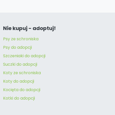
Nie kupuj - adoptuj!
Psy ze schroniska
Psy do adopcji
Szczeniaki do adopcji
Suczki do adopcji
Koty ze schroniska
Koty do adopcji
Kocięta do adopcji
Kotki do adopcji