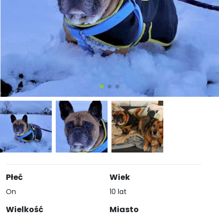
Płeć
Wiek
On
10 lat
Wielkość
Miasto