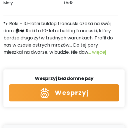
Mały
Łódź
🐾 Roki – 10-letni buldog francuski czeka na swój
dom 🏠❤️ Roki to 10-letni buldog francuski, który
bardzo długo żył w trudnych warunkach. Trafił do
nas w czasie ostrych mrozów… Do tej pory
mieszkał na dworze, w budzie. Nie daw
... więcej
Wesprzyj bezdomne psy
Wesprzyj