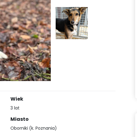
Wiek
3 lat
Miasto
Oborniki (k. Poznania)