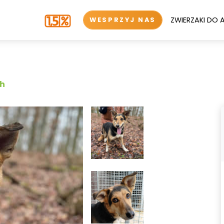
ZWIERZAKI DO 
WESPRZYJ NAS
ch