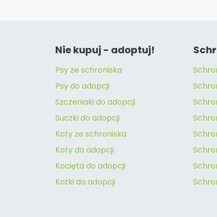
Nie kupuj - adoptuj!
Schr
Psy ze schroniska
Schro
Psy do adopcji
Schro
Szczeniaki do adopcji
Schro
Suczki do adopcji
Schron
Koty ze schroniska
Schro
Koty do adopcji
Schron
Kocięta do adopcji
Schro
Kotki do adopcji
Schro