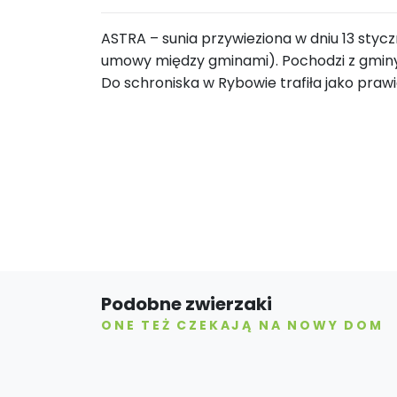
ASTRA – sunia przywieziona w dniu 13 styc
umowy między gminami). Pochodzi z gminy 
Do schroniska w Rybowie trafiła jako prawi
Podobne zwierzaki
ONE TEŻ CZEKAJĄ NA NOWY DOM