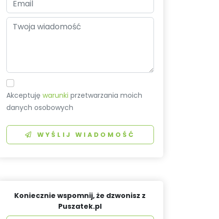
Akceptuję
warunki
przetwarzania moich
danych osobowych
WYŚLIJ WIADOMOŚĆ
Koniecznie wspomnij, że dzwonisz z
Puszatek.pl