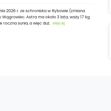
znia 2026 r. ze schroniska w Rybowie (zmiana
Wągrowiec. Astra ma około 3 lata, waży 17 kg.
e roczna sunia, a więc duż
... więcej