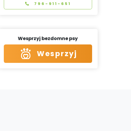
796-911-651
Wesprzyj bezdomne psy
Wesprzyj