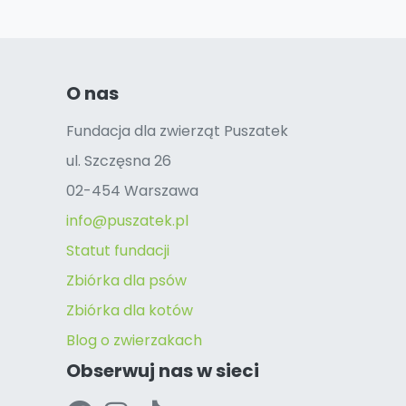
O nas
Fundacja dla zwierząt Puszatek
ul. Szczęsna 26
02-454 Warszawa
info@puszatek.pl
Statut fundacji
Zbiórka dla psów
Zbiórka dla kotów
Blog o zwierzakach
Obserwuj nas w sieci