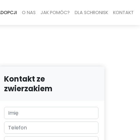
ADOPCJI
O NAS
JAK POMÓC?
DLA SCHRONISK
KONTAKT
Kontakt ze
zwierzakiem