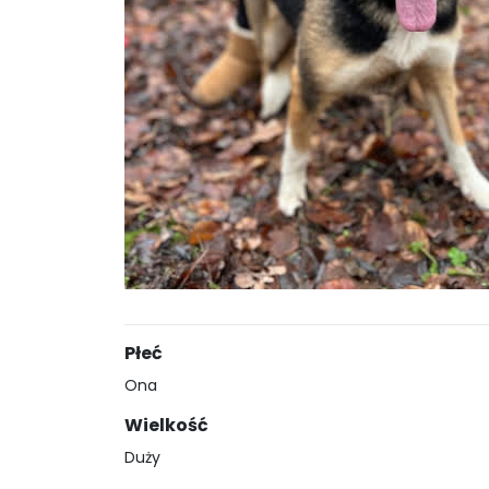
Płeć
Ona
Wielkość
Duży