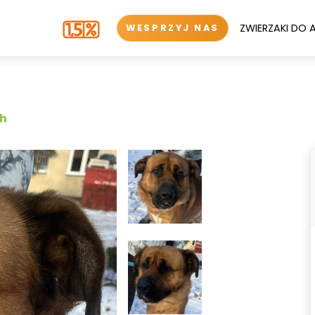
ZWIERZAKI DO 
WESPRZYJ NAS
ch