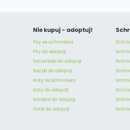
Nie kupuj - adoptuj!
Schr
Psy ze schroniska
Schro
Psy do adopcji
Schro
Szczeniaki do adopcji
Schro
Suczki do adopcji
Schron
Koty ze schroniska
Schro
Koty do adopcji
Schron
Kocięta do adopcji
Schro
Kotki do adopcji
Schro