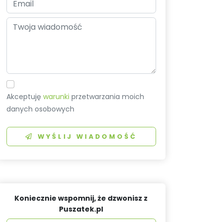
Akceptuję
warunki
przetwarzania moich
danych osobowych
WYŚLIJ WIADOMOŚĆ
Koniecznie wspomnij, że dzwonisz z
Puszatek.pl