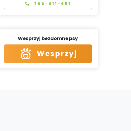
796-911-651
Wesprzyj bezdomne psy
Wesprzyj