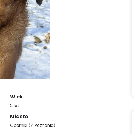
Wiek
2 lat
Miasto
Oborniki (k. Poznania)