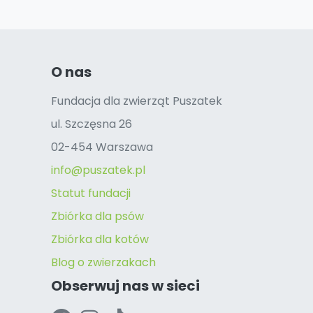
O nas
Fundacja dla zwierząt Puszatek
ul. Szczęsna 26
02-454 Warszawa
info@puszatek.pl
Statut fundacji
Zbiórka dla psów
Zbiórka dla kotów
Blog o zwierzakach
Obserwuj nas w sieci