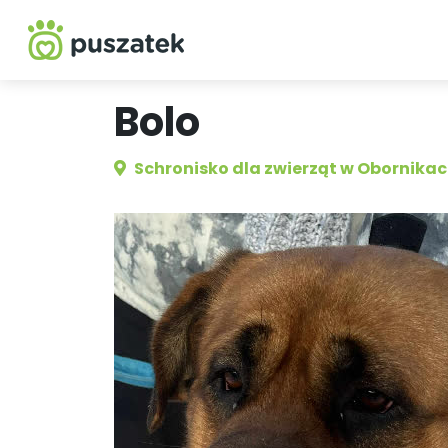
Bolo
Schronisko dla zwierząt w Obornika