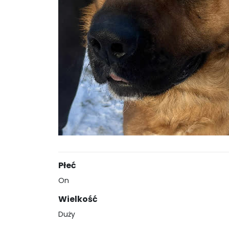
Płeć
On
Wielkość
Duży