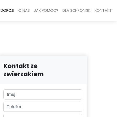
ADOPCJI
O NAS
JAK POMÓC?
DLA SCHRONISK
KONTAKT
Kontakt ze
zwierzakiem