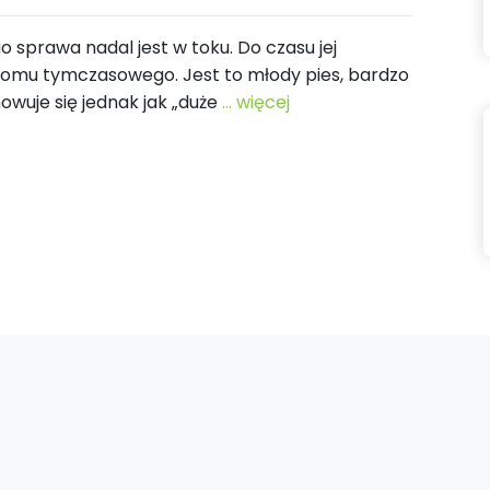
o sprawa nadal jest w toku. Do czasu jej
 domu tymczasowego. Jest to młody pies, bardzo
wuje się jednak jak „duże
... więcej