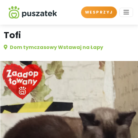
WESPRZYJ
Tofi
Dom tymczasowy Wstawaj na Łapy