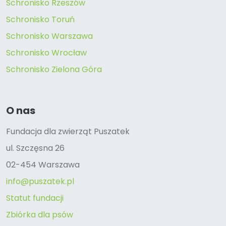
Schronisko Rzeszów
Schronisko Toruń
Schronisko Warszawa
Schronisko Wrocław
Schronisko Zielona Góra
O nas
Fundacja dla zwierząt Puszatek
ul. Szczęsna 26
02-454 Warszawa
info@puszatek.pl
Statut fundacji
Zbiórka dla psów