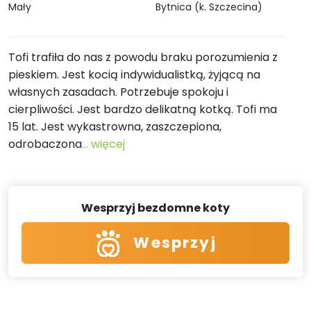
Mały
Bytnica (k. Szczecina)
Tofi trafiła do nas z powodu braku porozumienia z
pieskiem. Jest kocią indywidualistką, żyjącą na
własnych zasadach. Potrzebuje spokoju i
cierpliwości. Jest bardzo delikatną kotką. Tofi ma
15 lat. Jest wykastrowna, zaszczepiona,
odrobaczona
... więcej
Wesprzyj bezdomne koty
Wesprzyj