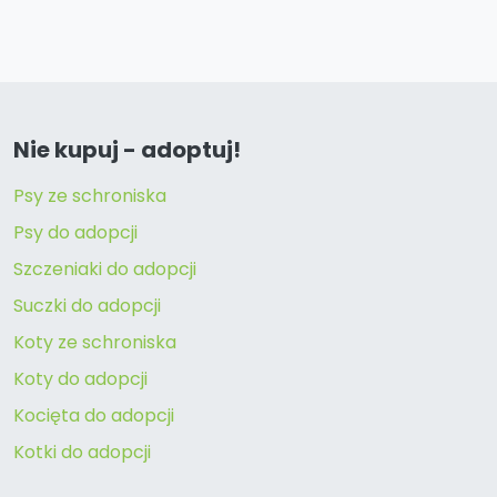
Nie kupuj - adoptuj!
Psy ze schroniska
Psy do adopcji
Szczeniaki do adopcji
Suczki do adopcji
Koty ze schroniska
Koty do adopcji
Kocięta do adopcji
Kotki do adopcji