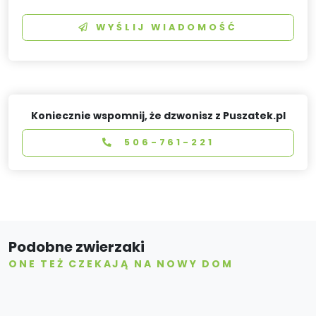
WYŚLIJ WIADOMOŚĆ
Koniecznie wspomnij, że dzwonisz z Puszatek.pl
506-761-221
Podobne zwierzaki
ONE TEŻ CZEKAJĄ NA NOWY DOM