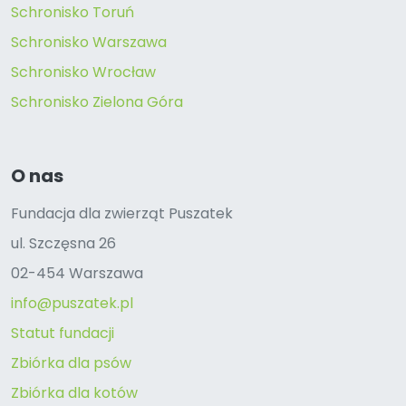
Schronisko Toruń
Schronisko Warszawa
Schronisko Wrocław
Schronisko Zielona Góra
O nas
Fundacja dla zwierząt Puszatek
ul. Szczęsna 26
02-454 Warszawa
info@puszatek.pl
Statut fundacji
Zbiórka dla psów
Zbiórka dla kotów