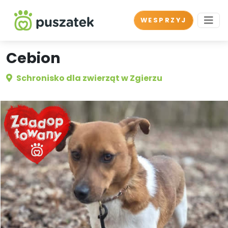
WESPRZYJ
Cebion
Schronisko dla zwierząt w Zgierzu