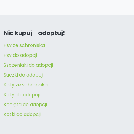
Nie kupuj - adoptuj!
Psy ze schroniska
Psy do adopcji
Szczeniaki do adopcji
Suczki do adopcji
Koty ze schroniska
Koty do adopcji
Kocięta do adopcji
Kotki do adopcji