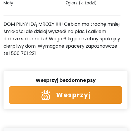
Mały
Zgierz (k. Łodzi)
DOM PILNY IDĄ MROZY !!!!! Cebion ma trochę mniej
śmiałości ale dzisiaj wyszedł na plac i całkiem
dobrze sobie radził. Waga 6 kg potrzebny spokojny
cierpliwy dom. Wymagane spacery zapoznawcze
tel 506 761 221
Wesprzyj bezdomne psy
Wesprzyj