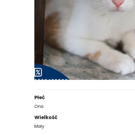
Płeć
Ona
Wielkość
Mały