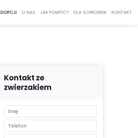
ADOPCJI
O NAS
JAK POMÓC?
DLA SCHRONISK
KONTAKT
Kontakt ze
zwierzakiem