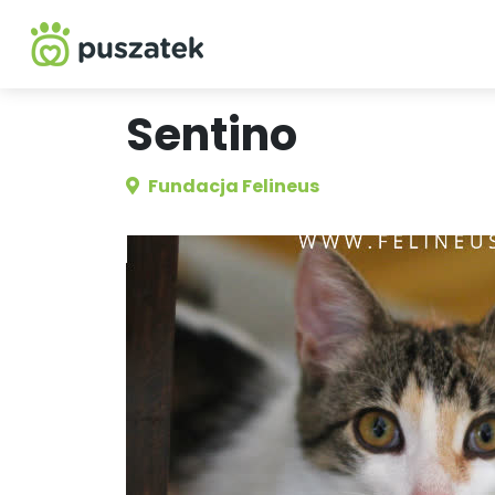
Sentino
Fundacja Felineus