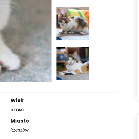
Wiek
5 msc
Miasto
Rzeszów