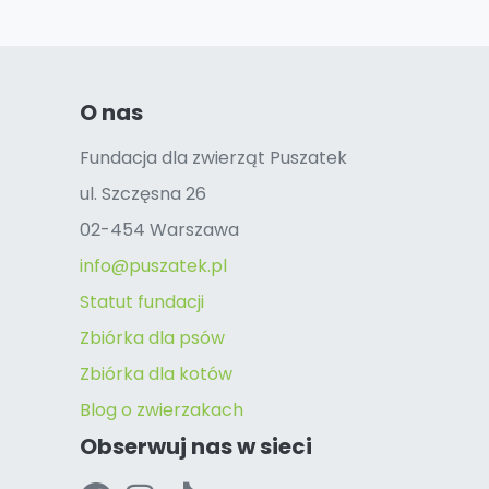
O nas
Fundacja dla zwierząt Puszatek
ul. Szczęsna 26
02-454 Warszawa
info@puszatek.pl
Statut fundacji
Zbiórka dla psów
Zbiórka dla kotów
Blog o zwierzakach
Obserwuj nas w sieci