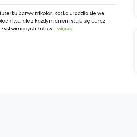
terku barwy trikolor. Kotka urodziła się we
płochliwa, ale z każdym dniem staje się coraz
rzystwie innych kotów.
... więcej