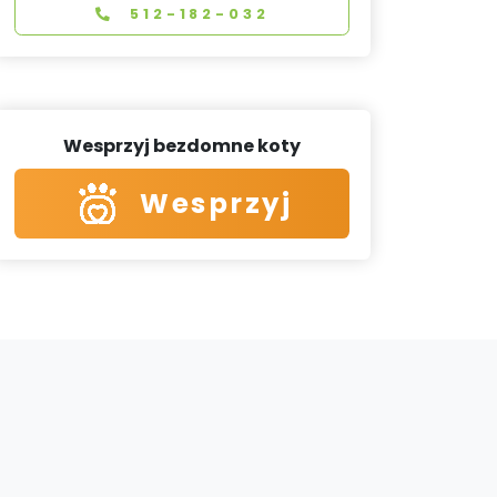
512-182-032
Wesprzyj bezdomne koty
Wesprzyj