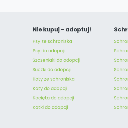
Nie kupuj - adoptuj!
Schr
Psy ze schroniska
Schro
Psy do adopcji
Schro
Szczeniaki do adopcji
Schro
Suczki do adopcji
Schron
Koty ze schroniska
Schro
Koty do adopcji
Schron
Kocięta do adopcji
Schro
Kotki do adopcji
Schro