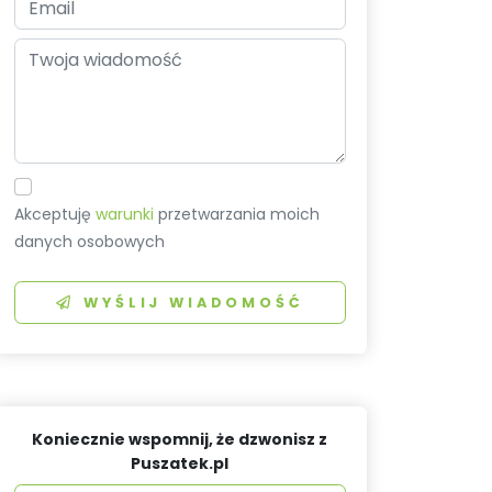
Akceptuję
warunki
przetwarzania moich
danych osobowych
WYŚLIJ WIADOMOŚĆ
Koniecznie wspomnij, że dzwonisz z
Puszatek.pl