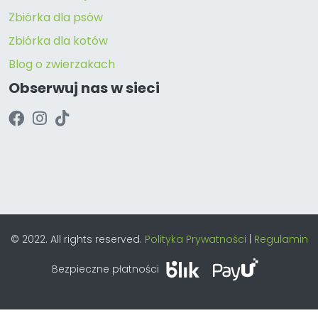
Zbiórka dla psów
Zbiórka dla kotów
Blog o zwierzakach
Obserwuj nas w sieci
© 2022. All rights reserved.
Polityka Prywatności
|
Regulamin
Bezpieczne płatności