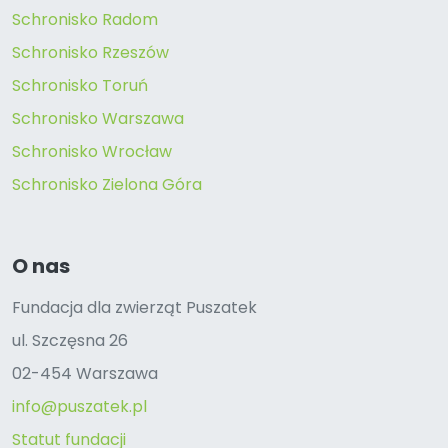
Schronisko Radom
Schronisko Rzeszów
Schronisko Toruń
Schronisko Warszawa
Schronisko Wrocław
Schronisko Zielona Góra
O nas
Fundacja dla zwierząt Puszatek
ul. Szczęsna 26
02-454 Warszawa
info@puszatek.pl
Statut fundacji