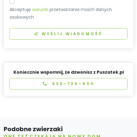
Akceptuję
warunki
przetwarzania moich danych
osobowych
WYŚLIJ WIADOMOŚĆ
Koniecznie wspomnij, że dzwonisz z Puszatek.pl
530-734-400
Podobne zwierzaki
ONE TEŻ CZEKAJĄ NA NOWY DOM