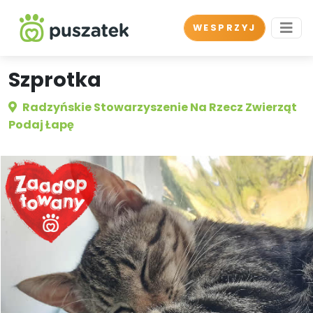
WESPRZYJ
Szprotka
Radzyńskie Stowarzyszenie Na Rzecz Zwierząt
Podaj Łapę