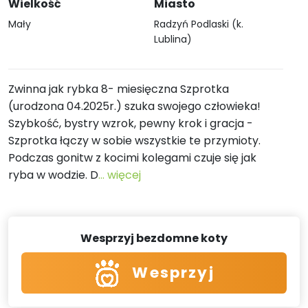
Wielkość
Miasto
Mały
Radzyń Podlaski (k.
Lublina)
Zwinna jak rybka 8- miesięczna Szprotka
(urodzona 04.2025r.) szuka swojego człowieka!
Szybkość, bystry wzrok, pewny krok i gracja -
Szprotka łączy w sobie wszystkie te przymioty.
Podczas gonitw z kocimi kolegami czuje się jak
ryba w wodzie. D
... więcej
Wesprzyj bezdomne koty
Wesprzyj