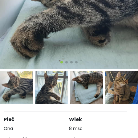
Płeć
Wiek
Ona
8 msc