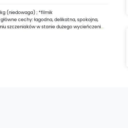
 kg (niedowaga) ; *filmik
ówne cechy: łagodna, delikatna, spokojna,
eniu szczeniaków w stanie dużego wycieńczeni
...