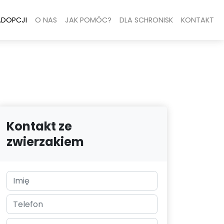
ADOPCJI
O NAS
JAK POMÓC?
DLA SCHRONISK
KONTAKT
Kontakt ze
zwierzakiem