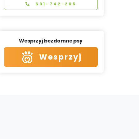
691-742-265
Wesprzyj bezdomne psy
Wesprzyj