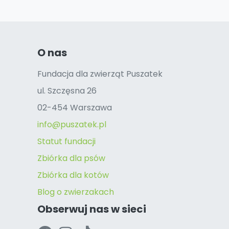
O nas
Fundacja dla zwierząt Puszatek
ul. Szczęsna 26
02-454 Warszawa
info@puszatek.pl
Statut fundacji
Zbiórka dla psów
Zbiórka dla kotów
Blog o zwierzakach
Obserwuj nas w sieci