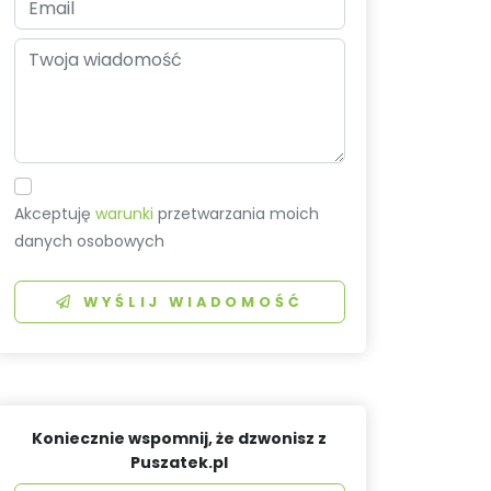
Akceptuję
warunki
przetwarzania moich
danych osobowych
WYŚLIJ WIADOMOŚĆ
Koniecznie wspomnij, że dzwonisz z
Puszatek.pl