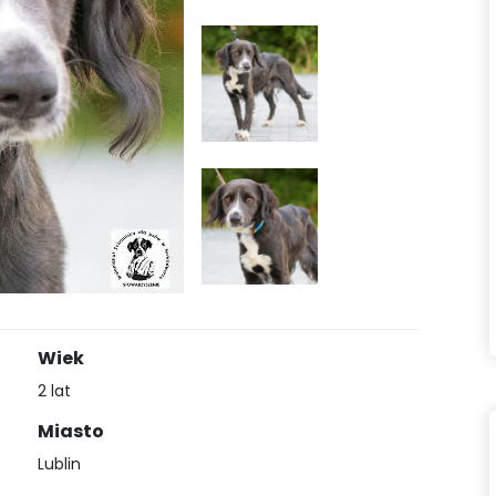
Wiek
2 lat
Miasto
Lublin