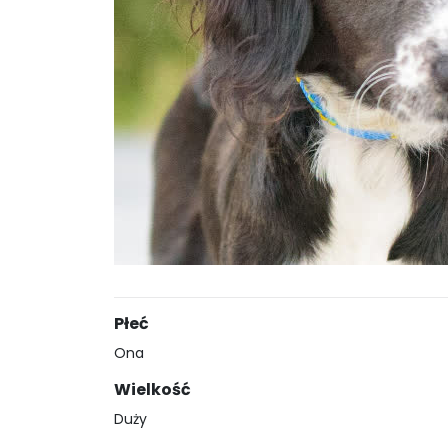
Płeć
Ona
Wielkość
Duży