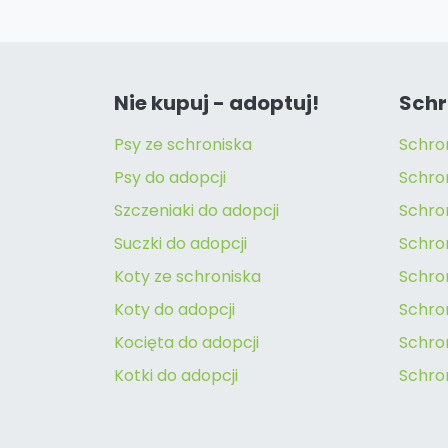
Nie kupuj - adoptuj!
Schr
Psy ze schroniska
Schro
Psy do adopcji
Schro
Szczeniaki do adopcji
Schro
Suczki do adopcji
Schron
Koty ze schroniska
Schro
Koty do adopcji
Schron
Kocięta do adopcji
Schro
Kotki do adopcji
Schro