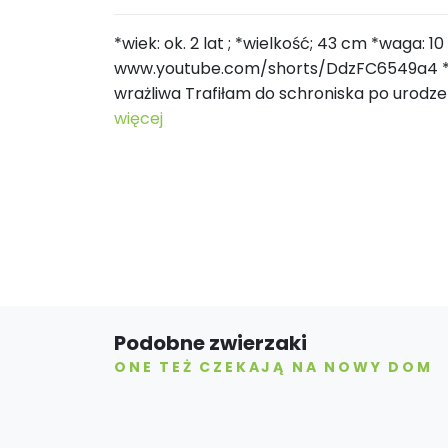
*wiek: ok. 2 lat ; *wielkość; 43 cm *waga: 10
www.youtube.com/shorts/DdzFC6549a4 *gł
wrażliwa Trafiłam do schroniska po urodz
więcej
Podobne zwierzaki
ONE TEŻ CZEKAJĄ NA NOWY DOM