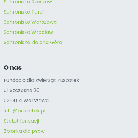
Schronisko Rzeszów
Schronisko Toruń
Schronisko Warszawa
Schronisko Wrocław
Schronisko Zielona Góra
O nas
Fundacja dla zwierząt Puszatek
ul. Szczęsna 26
02-454 Warszawa
info@puszatek.pl
Statut fundacji
Zbiórka dla psów