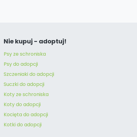
Nie kupuj - adoptuj!
Psy ze schroniska
Psy do adopcji
Szczeniaki do adopcji
Suczki do adopcji
Koty ze schroniska
Koty do adopcji
Kocięta do adopcji
Kotki do adopcji