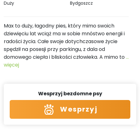
Duży
Bydgoszcz
Max to duży, łagodny pies, który mimo swoich
dziewięciu lat wciąż ma w sobie mnóstwo energii i
radości życia. Całe swoje dotychczasowe życie
spędził na posesji przy parkingu, z dala od
domowego ciepła i bliskości człowieka. A mimo to
...
więcej
Wesprzyj bezdomne psy
Wesprzyj