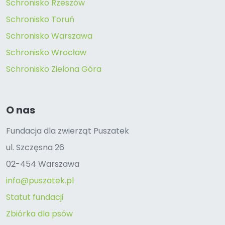
Schronisko Rzeszów
Schronisko Toruń
Schronisko Warszawa
Schronisko Wrocław
Schronisko Zielona Góra
O nas
Fundacja dla zwierząt Puszatek
ul. Szczęsna 26
02-454 Warszawa
info@puszatek.pl
Statut fundacji
Zbiórka dla psów