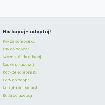
Nie kupuj - adoptuj!
Psy ze schroniska
Psy do adopcji
Szczeniaki do adopcji
Suczki do adopcji
Koty ze schroniska
Koty do adopcji
Kocięta do adopcji
Kotki do adopcji