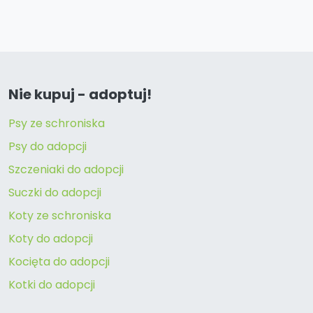
Nie kupuj - adoptuj!
Psy ze schroniska
Psy do adopcji
Szczeniaki do adopcji
Suczki do adopcji
Koty ze schroniska
Koty do adopcji
Kocięta do adopcji
Kotki do adopcji