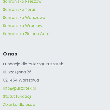
Schronisko Rzeszów
Schronisko Toruń
Schronisko Warszawa
Schronisko Wrocław
Schronisko Zielona Góra
O nas
Fundacja dla zwierząt Puszatek
ul. Szczęsna 26
02-454 Warszawa
info@puszatek.pl
Statut fundacji
Zbiórka dla psów