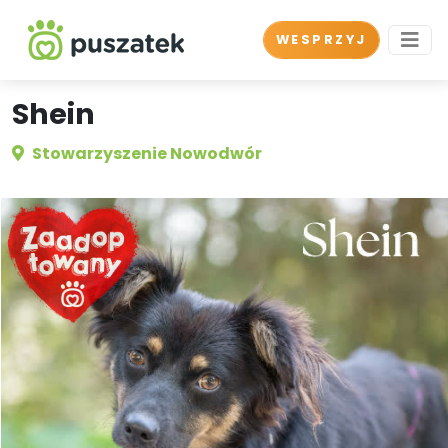
WESPRZYJ
Shein
Stowarzyszenie Nowodwór