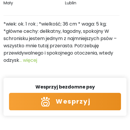
Mały
Lublin
*wiek: ok. 1 rok ; *wielkość; 36 cm * waga: 5 kg;
*główne cechy: delikatny, łagodny, spokojny W
schronisku jestem jednym z najmniejszych psów –
wszystko mnie tutaj przerasta. Potrzebuję
przewidywalnego i spokojnego otoczenia, wtedy
odzysk
... więcej
Wesprzyj bezdomne psy
Wesprzyj