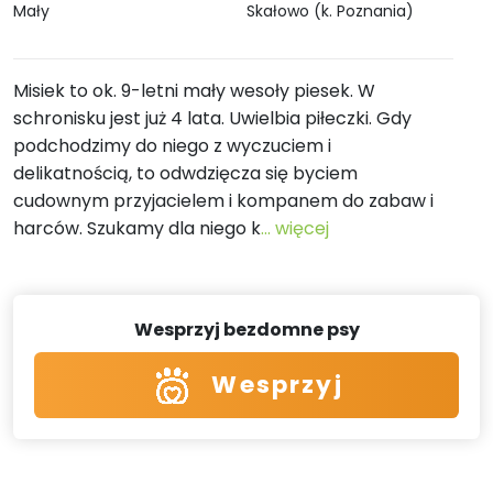
Mały
Skałowo (k. Poznania)
Misiek to ok. 9-letni mały wesoły piesek. W
schronisku jest już 4 lata. Uwielbia piłeczki. Gdy
podchodzimy do niego z wyczuciem i
delikatnością, to odwdzięcza się byciem
cudownym przyjacielem i kompanem do zabaw i
harców. Szukamy dla niego k
... więcej
Wesprzyj bezdomne psy
Wesprzyj