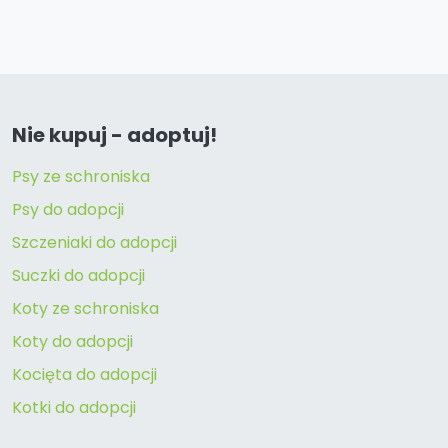
Nie kupuj - adoptuj!
Psy ze schroniska
Psy do adopcji
Szczeniaki do adopcji
Suczki do adopcji
Koty ze schroniska
Koty do adopcji
Kocięta do adopcji
Kotki do adopcji