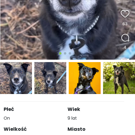
Płeć
Wiek
On
9 lat
Wielkość
Miasto