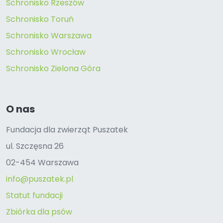
Schronisko Rzeszów
Schronisko Toruń
Schronisko Warszawa
Schronisko Wrocław
Schronisko Zielona Góra
O nas
Fundacja dla zwierząt Puszatek
ul. Szczęsna 26
02-454 Warszawa
info@puszatek.pl
Statut fundacji
Zbiórka dla psów