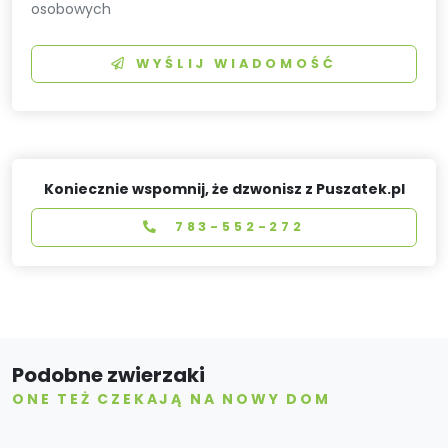
osobowych
WYŚLIJ WIADOMOŚĆ
Koniecznie wspomnij, że dzwonisz z Puszatek.pl
783-552-272
Podobne zwierzaki
ONE TEŻ CZEKAJĄ NA NOWY DOM