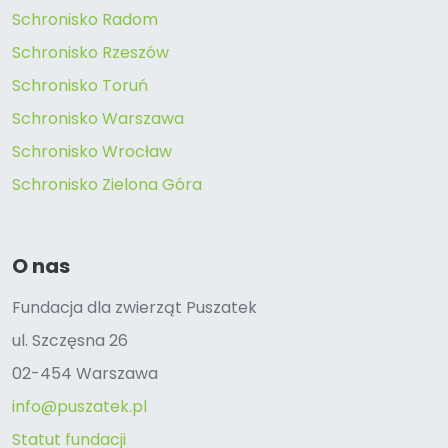
Schronisko Radom
Schronisko Rzeszów
Schronisko Toruń
Schronisko Warszawa
Schronisko Wrocław
Schronisko Zielona Góra
O nas
Fundacja dla zwierząt Puszatek
ul. Szczęsna 26
02-454 Warszawa
info@puszatek.pl
Statut fundacji