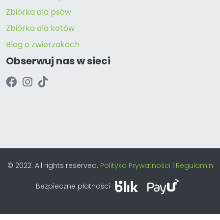
Zbiórka dla psów
Zbiórka dla kotów
Blog o zwierzakach
Obserwuj nas w sieci
© 2022. All rights reserved.
Polityka Prywatności
|
Regulamin
Bezpieczne płatności