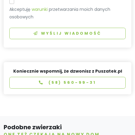
Akceptuję
warunki
przetwarzania moich danych
osobowych
WYŚLIJ WIADOMOŚĆ
Koniecznie wspomnij, że dzwonisz z Puszatek.pl
(58) 560-99-31
Podobne zwierzaki
ONE TEŻ CZEKAJĄ NA NOWY DOM