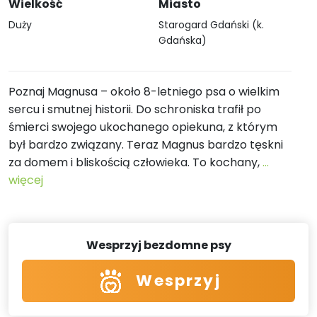
Wielkość
Miasto
Duży
Starogard Gdański (k.
Gdańska)
Poznaj Magnusa – około 8-letniego psa o wielkim
sercu i smutnej historii. Do schroniska trafił po
śmierci swojego ukochanego opiekuna, z którym
był bardzo związany. Teraz Magnus bardzo tęskni
za domem i bliskością człowieka. To kochany,
...
więcej
Wesprzyj bezdomne psy
Wesprzyj