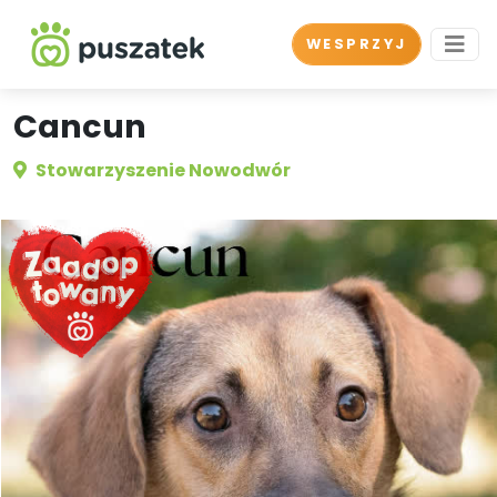
WESPRZYJ
Cancun
Stowarzyszenie Nowodwór