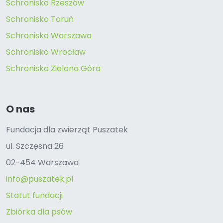
Schronisko Rzeszów
Schronisko Toruń
Schronisko Warszawa
Schronisko Wrocław
Schronisko Zielona Góra
O nas
Fundacja dla zwierząt Puszatek
ul. Szczęsna 26
02-454 Warszawa
info@puszatek.pl
Statut fundacji
Zbiórka dla psów