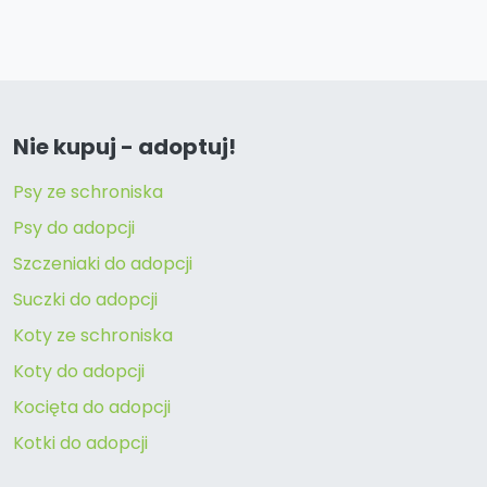
Nie kupuj - adoptuj!
Psy ze schroniska
Psy do adopcji
Szczeniaki do adopcji
Suczki do adopcji
Koty ze schroniska
Koty do adopcji
Kocięta do adopcji
Kotki do adopcji