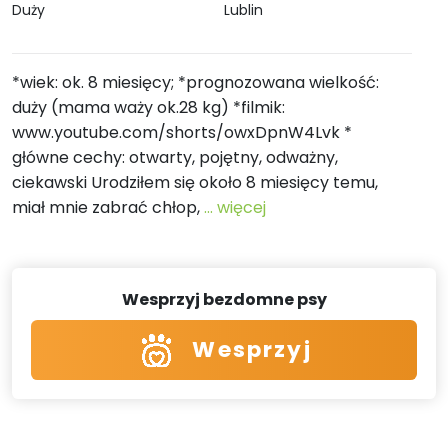
Duży
Lublin
*wiek: ok. 8 miesięcy; *prognozowana wielkość:
duży (mama waży ok.28 kg) *filmik:
www.youtube.com/shorts/owxDpnW4Lvk *
główne cechy: otwarty, pojętny, odważny,
ciekawski Urodziłem się około 8 miesięcy temu,
miał mnie zabrać chłop,
... więcej
Wesprzyj bezdomne psy
Wesprzyj