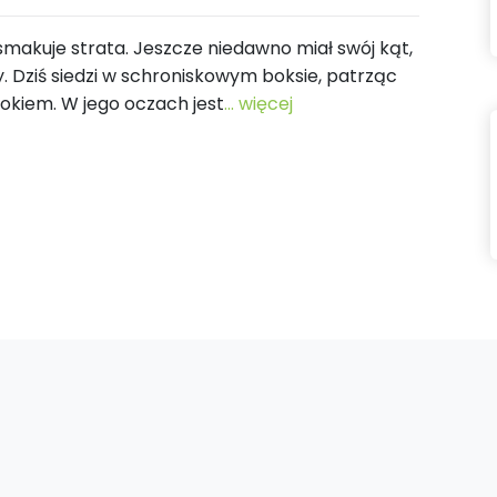
 smakuje strata. Jeszcze niedawno miał swój kąt,
y. Dziś siedzi w schroniskowym boksie, patrząc
kiem. W jego oczach jest
... więcej