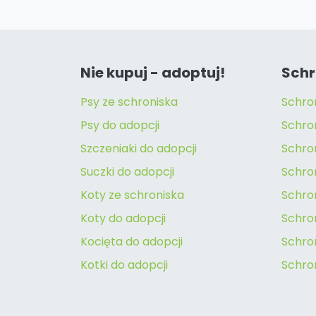
Nie kupuj - adoptuj!
Schr
Psy ze schroniska
Schro
Psy do adopcji
Schro
Szczeniaki do adopcji
Schro
Suczki do adopcji
Schron
Koty ze schroniska
Schro
Koty do adopcji
Schron
Kocięta do adopcji
Schro
Kotki do adopcji
Schro