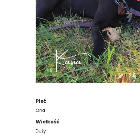
Płeć
Ona
Wielkość
Duży