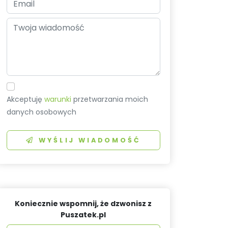
Akceptuję
warunki
przetwarzania moich
danych osobowych
WYŚLIJ WIADOMOŚĆ
Koniecznie wspomnij, że dzwonisz z
Puszatek.pl