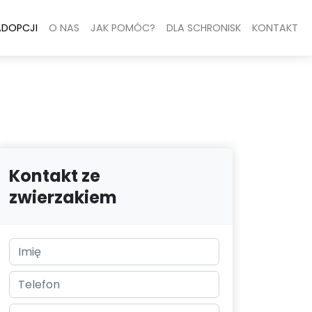
ADOPCJI
O NAS
JAK POMÓC?
DLA SCHRONISK
KONTAKT
Kontakt ze
zwierzakiem