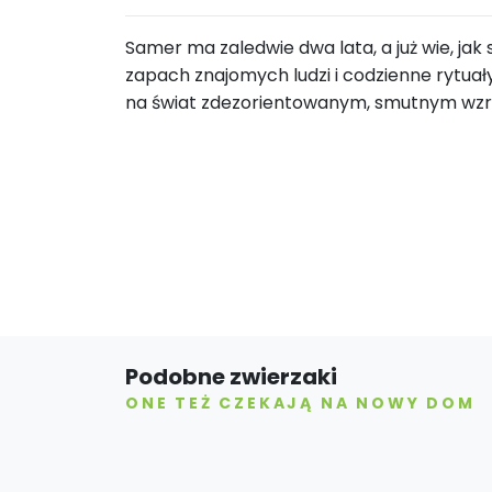
Samer ma zaledwie dwa lata, a już wie, jak
zapach znajomych ludzi i codzienne rytuał
na świat zdezorientowanym, smutnym wzro
Podobne zwierzaki
ONE TEŻ CZEKAJĄ NA NOWY DOM