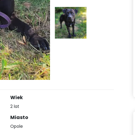
Wiek
2 lat
Miasto
Opole