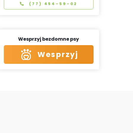
(77) 454-59-02
Wesprzyj bezdomne psy
Wesprzyj