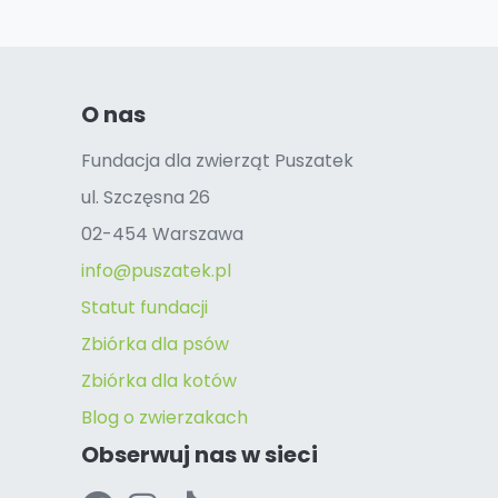
O nas
Fundacja dla zwierząt Puszatek
ul. Szczęsna 26
02-454 Warszawa
info@puszatek.pl
Statut fundacji
Zbiórka dla psów
Zbiórka dla kotów
Blog o zwierzakach
Obserwuj nas w sieci