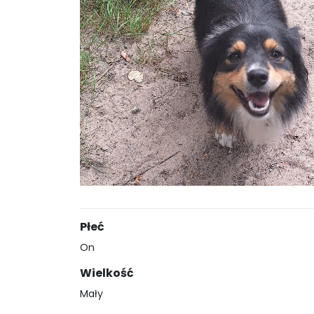
Płeć
On
Wielkość
Mały