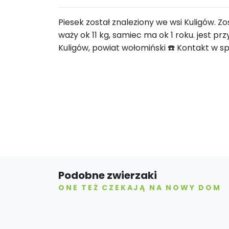
Piesek został znaleziony we wsi Kuligów. Zo
waży ok 11 kg, samiec ma ok 1 roku. jest przy
Kuligów, powiat wołomiński ☎️ Kontakt w s
Podobne zwierzaki
ONE TEŻ CZEKAJĄ NA NOWY DOM