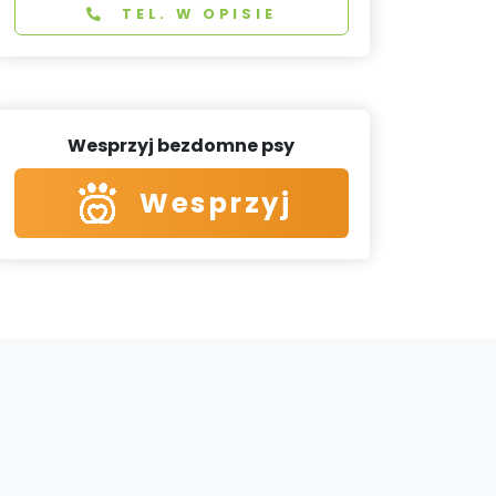
TEL. W OPISIE
Wesprzyj bezdomne psy
Wesprzyj