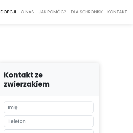
ADOPCJI
O NAS
JAK POMÓC?
DLA SCHRONISK
KONTAKT
Kontakt ze
zwierzakiem