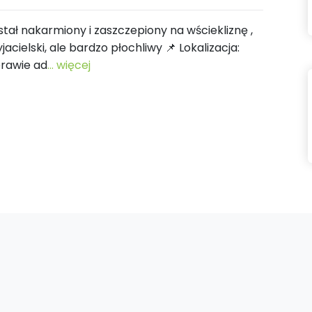
stał nakarmiony i zaszczepiony na wściekliznę ,
jacielski, ale bardzo płochliwy 📌 Lokalizacja:
prawie ad
... więcej