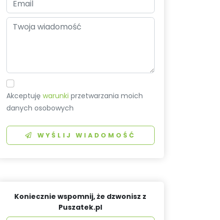
Akceptuję
warunki
przetwarzania moich
danych osobowych
WYŚLIJ WIADOMOŚĆ
Koniecznie wspomnij, że dzwonisz z
Puszatek.pl