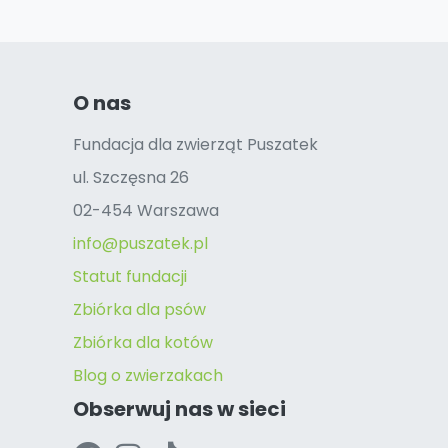
O nas
Fundacja dla zwierząt Puszatek
ul. Szczęsna 26
02-454 Warszawa
info@puszatek.pl
Statut fundacji
Zbiórka dla psów
Zbiórka dla kotów
Blog o zwierzakach
Obserwuj nas w sieci