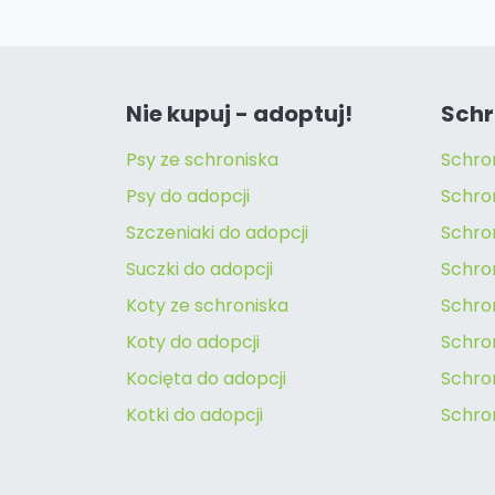
Nie kupuj - adoptuj!
Schr
Psy ze schroniska
Schro
Psy do adopcji
Schro
Szczeniaki do adopcji
Schro
Suczki do adopcji
Schron
Koty ze schroniska
Schro
Koty do adopcji
Schron
Kocięta do adopcji
Schro
Kotki do adopcji
Schro