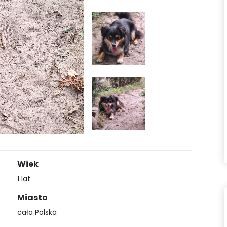
Wiek
1 lat
Miasto
cała Polska