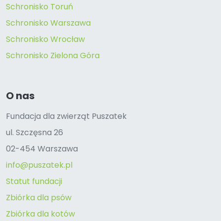
Schronisko Toruń
Schronisko Warszawa
Schronisko Wrocław
Schronisko Zielona Góra
O nas
Fundacja dla zwierząt Puszatek
ul. Szczęsna 26
02-454 Warszawa
info@puszatek.pl
Statut fundacji
Zbiórka dla psów
Zbiórka dla kotów