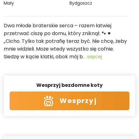
Mały
Bydgoszcz
Dwa młode braterskie serca – razem łatwiej
przetrwać ciszę po domu, który zniknął. 🐾 ♥️
„Cicho. Tylko tak potrafię teraz być. Nie chcę, żeby
mnie widzieli. Może wtedy wszystko się cofnie.
Siedzę w kącie klatki, obok mój b
... więcej
Wesprzyj bezdomne koty
Wesprzyj