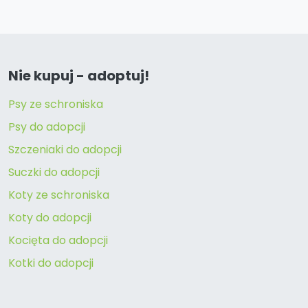
Nie kupuj - adoptuj!
Psy ze schroniska
Psy do adopcji
Szczeniaki do adopcji
Suczki do adopcji
Koty ze schroniska
Koty do adopcji
Kocięta do adopcji
Kotki do adopcji