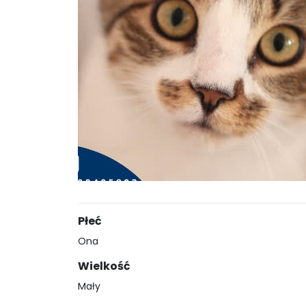
Płeć
Ona
Wielkość
Mały