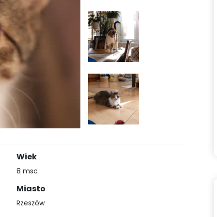
Wiek
8 msc
Miasto
Rzeszów