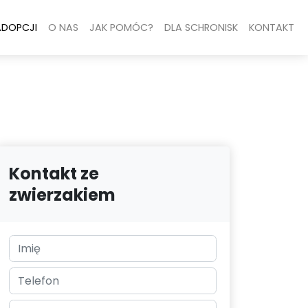
ADOPCJI
O NAS
JAK POMÓC?
DLA SCHRONISK
KONTAKT
Kontakt ze
zwierzakiem