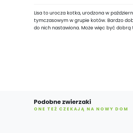
Lisa to urocza kotka, urodzona w paździe
tymczasowym w grupie kotów. Bardzo dobrze
do nich nastawiona. Może więc być dobrą 
Podobne zwierzaki
ONE TEŻ CZEKAJĄ NA NOWY DOM