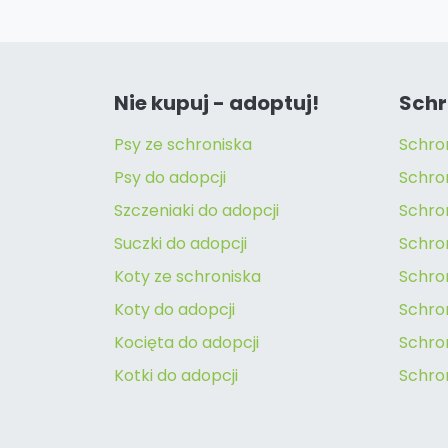
Nie kupuj - adoptuj!
Schr
Psy ze schroniska
Schro
Psy do adopcji
Schro
Szczeniaki do adopcji
Schro
Suczki do adopcji
Schron
Koty ze schroniska
Schro
Koty do adopcji
Schron
Kocięta do adopcji
Schro
Kotki do adopcji
Schro