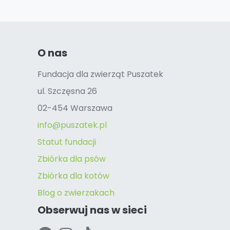
O nas
Fundacja dla zwierząt Puszatek
ul. Szczęsna 26
02-454 Warszawa
info@puszatek.pl
Statut fundacji
Zbiórka dla psów
Zbiórka dla kotów
Blog o zwierzakach
Obserwuj nas w sieci