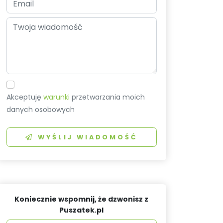
Akceptuję
warunki
przetwarzania moich
danych osobowych
WYŚLIJ WIADOMOŚĆ
Koniecznie wspomnij, że dzwonisz z
Puszatek.pl