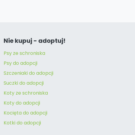
Nie kupuj - adoptuj!
Psy ze schroniska
Psy do adopcji
Szczeniaki do adopcji
Suczki do adopcji
Koty ze schroniska
Koty do adopcji
Kocięta do adopcji
Kotki do adopcji