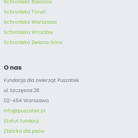
Schronisko Rzeszów
Schronisko Toruń
Schronisko Warszawa
Schronisko Wrocław
Schronisko Zielona Góra
O nas
Fundacja dla zwierząt Puszatek
ul. Szczęsna 26
02-454 Warszawa
info@puszatek.pl
Statut fundacji
Zbiórka dla psów