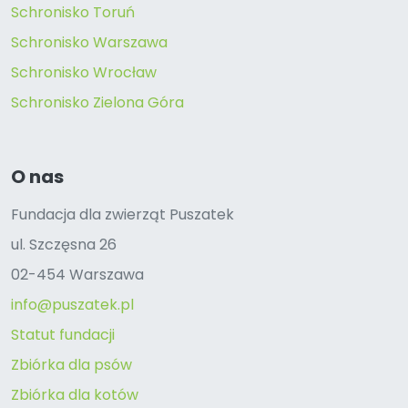
Schronisko Toruń
Schronisko Warszawa
Schronisko Wrocław
Schronisko Zielona Góra
O nas
Fundacja dla zwierząt Puszatek
ul. Szczęsna 26
02-454 Warszawa
info@puszatek.pl
Statut fundacji
Zbiórka dla psów
Zbiórka dla kotów