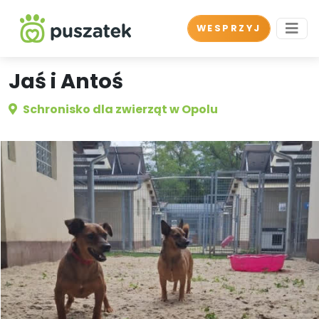
WESPRZYJ
Jaś i Antoś
Schronisko dla zwierząt w Opolu