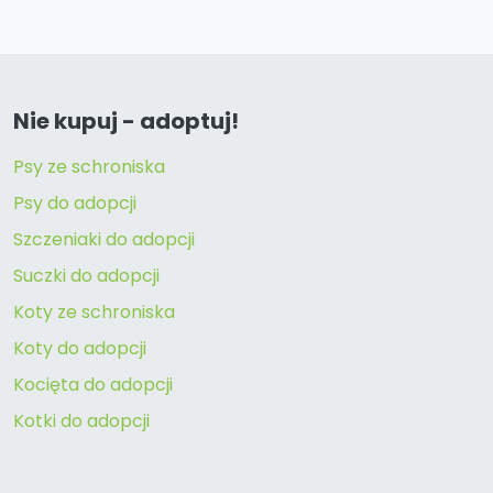
Nie kupuj - adoptuj!
Psy ze schroniska
Psy do adopcji
Szczeniaki do adopcji
Suczki do adopcji
Koty ze schroniska
Koty do adopcji
Kocięta do adopcji
Kotki do adopcji