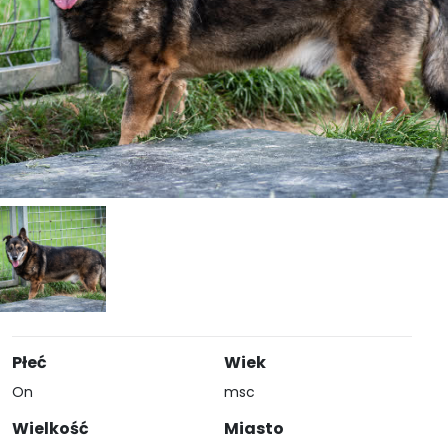
Płeć
Wiek
On
msc
Wielkość
Miasto