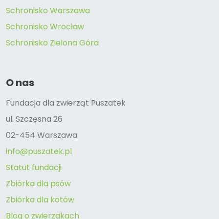
Schronisko Warszawa
Schronisko Wrocław
Schronisko Zielona Góra
O nas
Fundacja dla zwierząt Puszatek
ul. Szczęsna 26
02-454 Warszawa
info@puszatek.pl
Statut fundacji
Zbiórka dla psów
Zbiórka dla kotów
Blog o zwierzakach