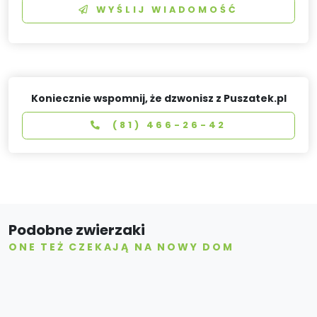
WYŚLIJ WIADOMOŚĆ
Koniecznie wspomnij, że dzwonisz z Puszatek.pl
(81) 466-26-42
Podobne zwierzaki
ONE TEŻ CZEKAJĄ NA NOWY DOM