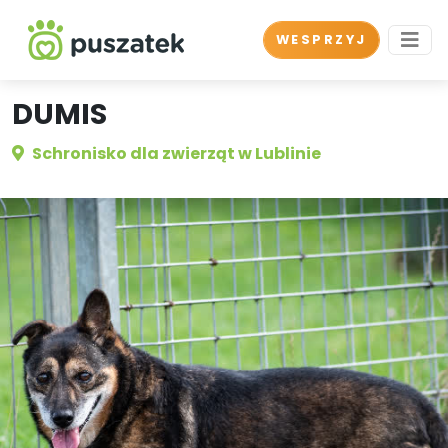
WESPRZYJ
DUMIS
Schronisko dla zwierząt w Lublinie