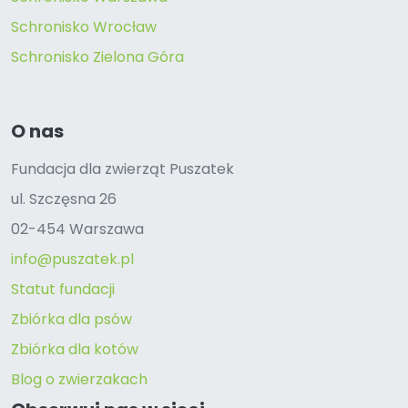
Schronisko Wrocław
Schronisko Zielona Góra
O nas
Fundacja dla zwierząt Puszatek
ul. Szczęsna 26
02-454 Warszawa
info@puszatek.pl
Statut fundacji
Zbiórka dla psów
Zbiórka dla kotów
Blog o zwierzakach