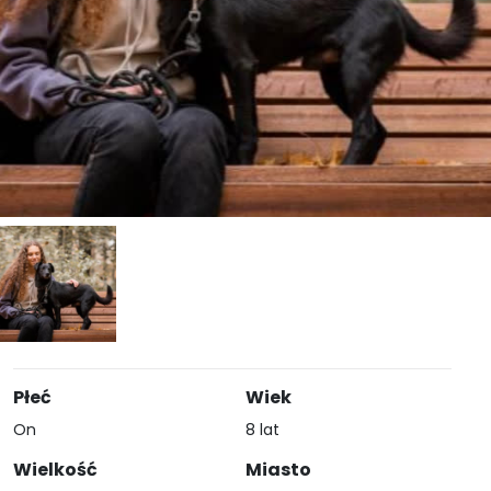
Płeć
Wiek
On
8 lat
Wielkość
Miasto