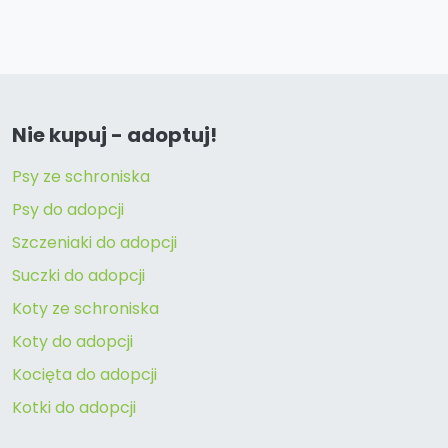
Nie kupuj - adoptuj!
Psy ze schroniska
Psy do adopcji
Szczeniaki do adopcji
Suczki do adopcji
Koty ze schroniska
Koty do adopcji
Kocięta do adopcji
Kotki do adopcji