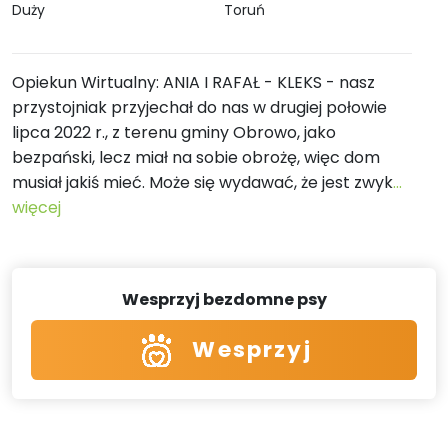
Duży
Toruń
Opiekun Wirtualny: ANIA I RAFAŁ - KLEKS - nasz
przystojniak przyjechał do nas w drugiej połowie
lipca 2022 r., z terenu gminy Obrowo, jako
bezpański, lecz miał na sobie obrożę, więc dom
musiał jakiś mieć. Może się wydawać, że jest zwyk
...
więcej
Wesprzyj bezdomne psy
Wesprzyj