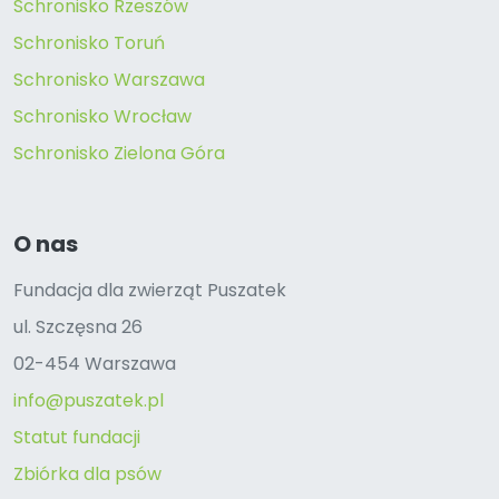
Schronisko Rzeszów
Schronisko Toruń
Schronisko Warszawa
Schronisko Wrocław
Schronisko Zielona Góra
O nas
Fundacja dla zwierząt Puszatek
ul. Szczęsna 26
02-454 Warszawa
info@puszatek.pl
Statut fundacji
Zbiórka dla psów