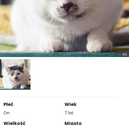
Płeć
Wiek
On
7 lat
Wielkość
Miasto