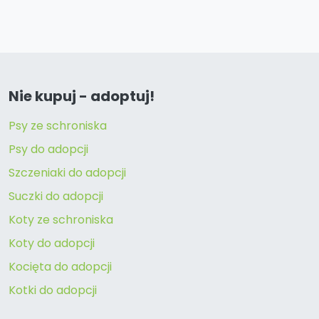
Nie kupuj - adoptuj!
Psy ze schroniska
Psy do adopcji
Szczeniaki do adopcji
Suczki do adopcji
Koty ze schroniska
Koty do adopcji
Kocięta do adopcji
Kotki do adopcji