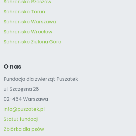
Schronisko Rzeszów
Schronisko Toruń
Schronisko Warszawa
Schronisko Wrocław
Schronisko Zielona Góra
O nas
Fundacja dla zwierząt Puszatek
ul. Szczęsna 26
02-454 Warszawa
info@puszatek.pl
Statut fundacji
Zbiórka dla psów