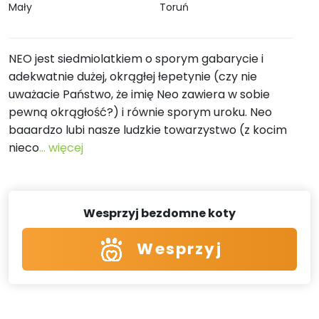
Mały
Toruń
NEO jest siedmiolatkiem o sporym gabarycie i
adekwatnie dużej, okrągłej łepetynie (czy nie
uważacie Państwo, że imię Neo zawiera w sobie
pewną okrągłość?) i równie sporym uroku. Neo
baaardzo lubi nasze ludzkie towarzystwo (z kocim
nieco
... więcej
Wesprzyj bezdomne koty
Wesprzyj