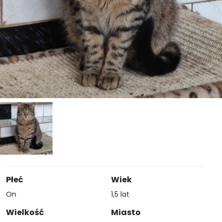
Płeć
Wiek
On
1,5 lat
Wielkość
Miasto