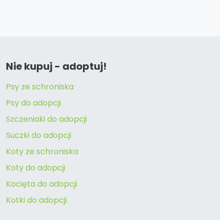
Nie kupuj - adoptuj!
Psy ze schroniska
Psy do adopcji
Szczeniaki do adopcji
Suczki do adopcji
Koty ze schroniska
Koty do adopcji
Kocięta do adopcji
Kotki do adopcji