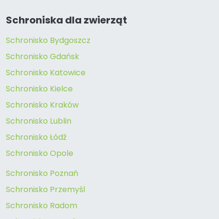
Schroniska dla zwierząt
Schronisko Bydgoszcz
Schronisko Gdańsk
Schronisko Katowice
Schronisko Kielce
Schronisko Kraków
Schronisko Lublin
Schronisko Łódź
Schronisko Opole
Schronisko Poznań
Schronisko Przemyśl
Schronisko Radom