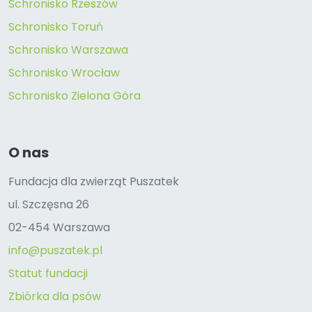
Schronisko Rzeszów
Schronisko Toruń
Schronisko Warszawa
Schronisko Wrocław
Schronisko Zielona Góra
O nas
Fundacja dla zwierząt Puszatek
ul. Szczęsna 26
02-454 Warszawa
info@puszatek.pl
Statut fundacji
Zbiórka dla psów