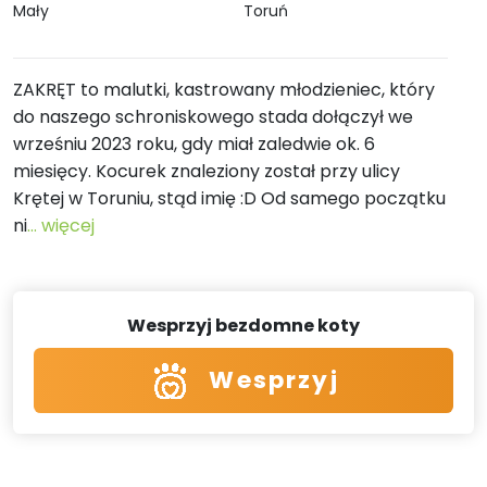
Mały
Toruń
ZAKRĘT to malutki, kastrowany młodzieniec, który
do naszego schroniskowego stada dołączył we
wrześniu 2023 roku, gdy miał zaledwie ok. 6
miesięcy. Kocurek znaleziony został przy ulicy
Krętej w Toruniu, stąd imię :D Od samego początku
ni
... więcej
Wesprzyj bezdomne koty
Wesprzyj