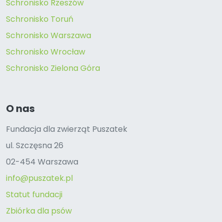
Schronisko Rzeszów
Schronisko Toruń
Schronisko Warszawa
Schronisko Wrocław
Schronisko Zielona Góra
O nas
Fundacja dla zwierząt Puszatek
ul. Szczęsna 26
02-454 Warszawa
info@puszatek.pl
Statut fundacji
Zbiórka dla psów