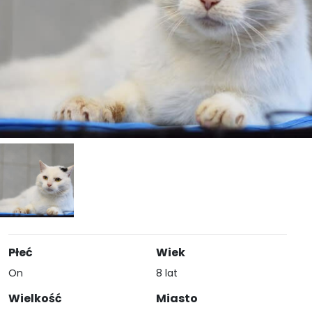
Płeć
Wiek
On
8 lat
Wielkość
Miasto