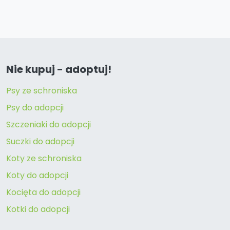
Nie kupuj - adoptuj!
Psy ze schroniska
Psy do adopcji
Szczeniaki do adopcji
Suczki do adopcji
Koty ze schroniska
Koty do adopcji
Kocięta do adopcji
Kotki do adopcji