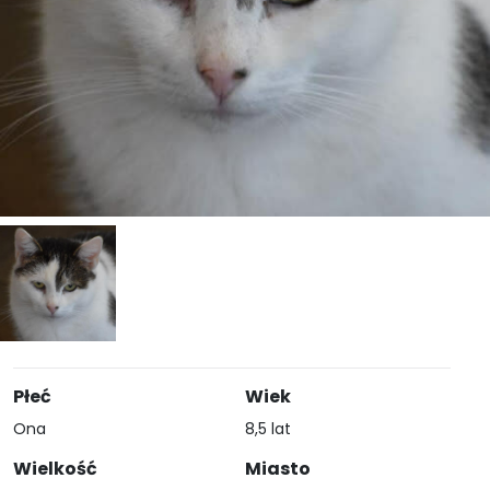
Płeć
Wiek
Ona
8,5 lat
Wielkość
Miasto