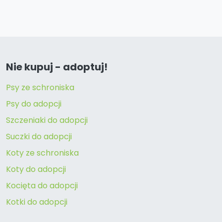
Nie kupuj - adoptuj!
Psy ze schroniska
Psy do adopcji
Szczeniaki do adopcji
Suczki do adopcji
Koty ze schroniska
Koty do adopcji
Kocięta do adopcji
Kotki do adopcji