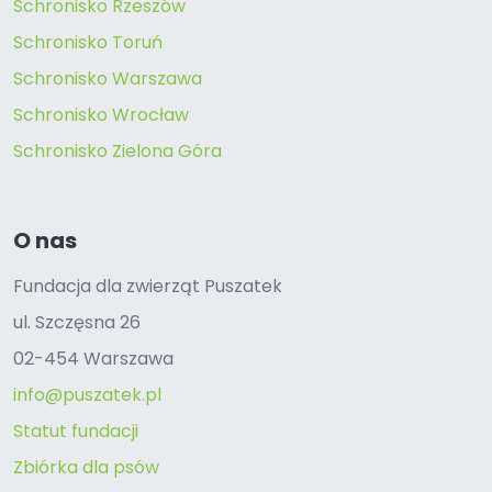
Schronisko Rzeszów
Schronisko Toruń
Schronisko Warszawa
Schronisko Wrocław
Schronisko Zielona Góra
O nas
Fundacja dla zwierząt Puszatek
ul. Szczęsna 26
02-454 Warszawa
info@puszatek.pl
Statut fundacji
Zbiórka dla psów