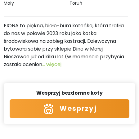
Mały
Toruń
FIONA to piękna, biało-bura koteńka, która trafiła
do nas w połowie 2023 roku jako kotka
środowiskowa na zabieg kastracji. Dziewczyna
bytowała sobie przy sklepie Dino w Małej
Nieszawce już od kilku lat (w momencie przybycia
została ocenion
... więcej
Wesprzyj bezdomne koty
Wesprzyj