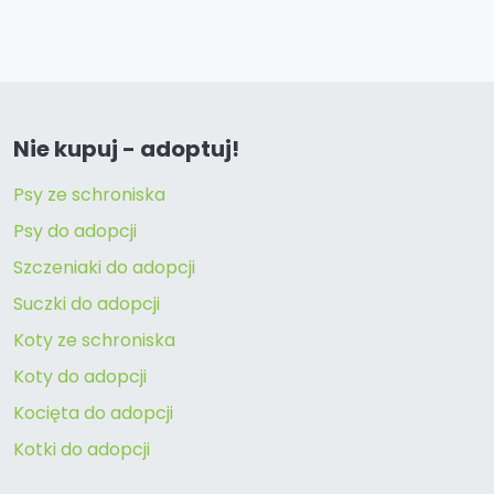
Nie kupuj - adoptuj!
Psy ze schroniska
Psy do adopcji
Szczeniaki do adopcji
Suczki do adopcji
Koty ze schroniska
Koty do adopcji
Kocięta do adopcji
Kotki do adopcji