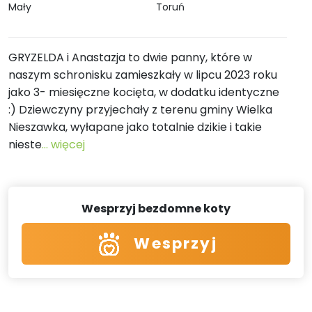
Mały
Toruń
GRYZELDA i Anastazja to dwie panny, które w
naszym schronisku zamieszkały w lipcu 2023 roku
jako 3- miesięczne kocięta, w dodatku identyczne
:) Dziewczyny przyjechały z terenu gminy Wielka
Nieszawka, wyłapane jako totalnie dzikie i takie
nieste
... więcej
Wesprzyj bezdomne koty
Wesprzyj