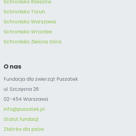
Schronisko Rzeszów
Schronisko Toruń
Schronisko Warszawa
Schronisko Wrocław
Schronisko Zielona Góra
O nas
Fundacja dla zwierząt Puszatek
ul. Szczęsna 26
02-454 Warszawa
info@puszatek.pl
Statut fundacji
Zbiórka dla psów