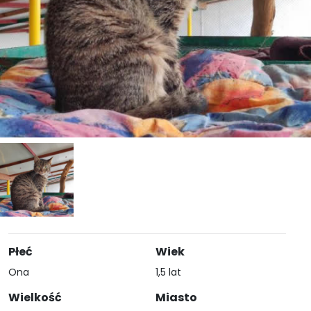
Płeć
Wiek
Ona
1,5 lat
Wielkość
Miasto