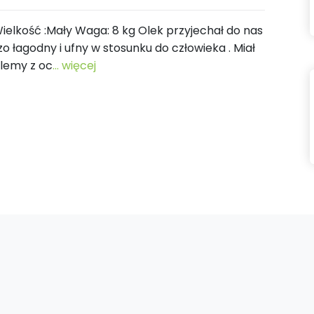
 Wielkość :Mały Waga: 8 kg Olek przyjechał do nas
zo łagodny i ufny w stosunku do człowieka . Miał
blemy z oc
... więcej