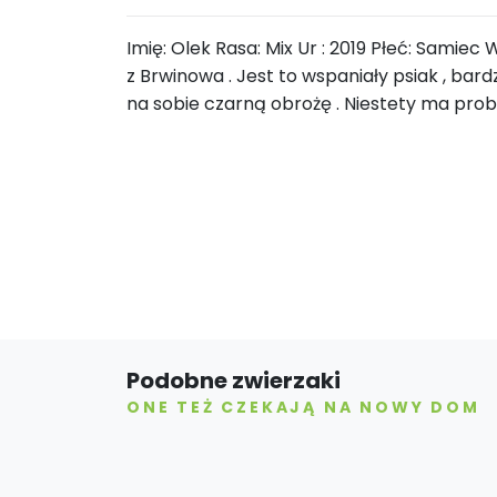
Imię: Olek Rasa: Mix Ur : 2019 Płeć: Samiec
z Brwinowa . Jest to wspaniały psiak , bard
na sobie czarną obrożę . Niestety ma pro
Podobne zwierzaki
ONE TEŻ CZEKAJĄ NA NOWY DOM