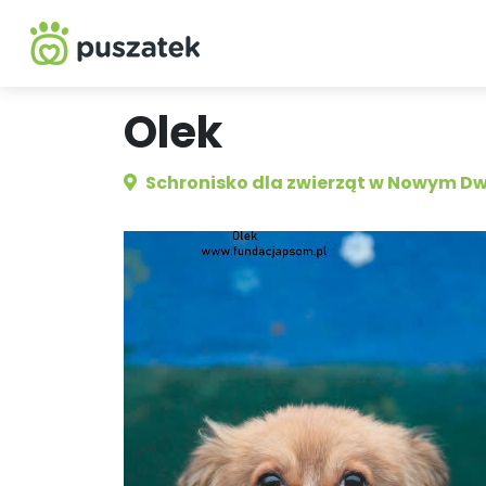
Olek
Schronisko dla zwierząt w Nowym D