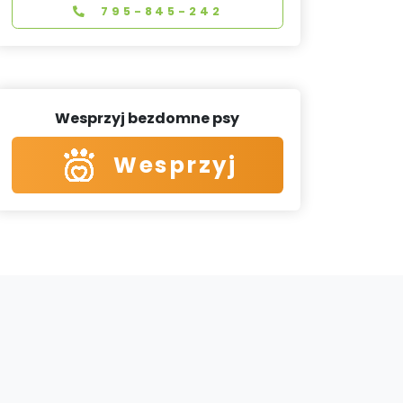
795-845-242
Wesprzyj bezdomne psy
Wesprzyj