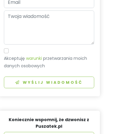
Akceptuję
warunki
przetwarzania moich
danych osobowych
WYŚLIJ WIADOMOŚĆ
Koniecznie wspomnij, że dzwonisz z
Puszatek.pl