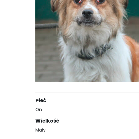
Płeć
On
Wielkość
Mały