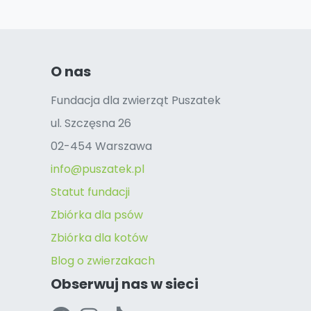
O nas
Fundacja dla zwierząt Puszatek
ul. Szczęsna 26
02-454 Warszawa
info@puszatek.pl
Statut fundacji
Zbiórka dla psów
Zbiórka dla kotów
Blog o zwierzakach
Obserwuj nas w sieci