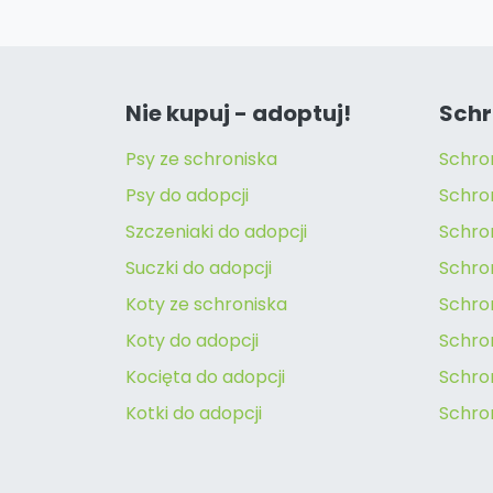
Nie kupuj - adoptuj!
Schr
Psy ze schroniska
Schro
Psy do adopcji
Schro
Szczeniaki do adopcji
Schro
Suczki do adopcji
Schron
Koty ze schroniska
Schro
Koty do adopcji
Schron
Kocięta do adopcji
Schro
Kotki do adopcji
Schro