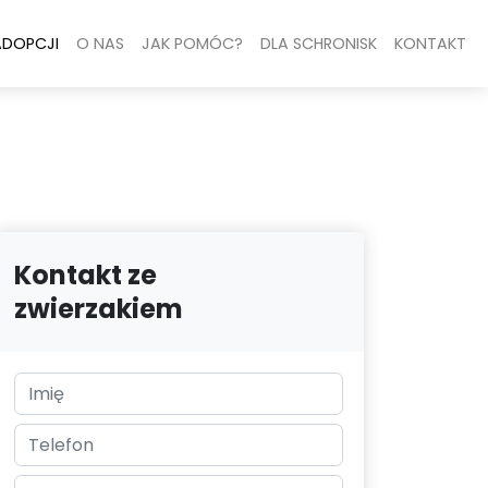
ADOPCJI
O NAS
JAK POMÓC?
DLA SCHRONISK
KONTAKT
Kontakt ze
zwierzakiem