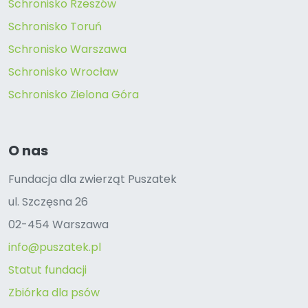
Schronisko Rzeszów
Schronisko Toruń
Schronisko Warszawa
Schronisko Wrocław
Schronisko Zielona Góra
O nas
Fundacja dla zwierząt Puszatek
ul. Szczęsna 26
02-454 Warszawa
info@puszatek.pl
Statut fundacji
Zbiórka dla psów