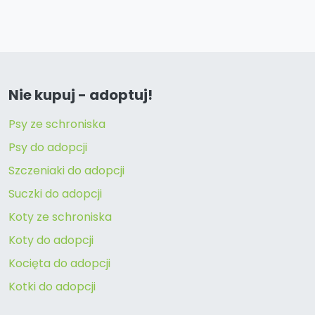
Nie kupuj - adoptuj!
Psy ze schroniska
Psy do adopcji
Szczeniaki do adopcji
Suczki do adopcji
Koty ze schroniska
Koty do adopcji
Kocięta do adopcji
Kotki do adopcji