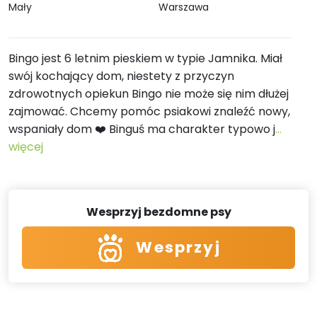
Mały
Warszawa
Bingo jest 6 letnim pieskiem w typie Jamnika. Miał
swój kochający dom, niestety z przyczyn
zdrowotnych opiekun Bingo nie może się nim dłużej
zajmować. Chcemy pomóc psiakowi znaleźć nowy,
wspaniały dom ❤️ Binguś ma charakter typowo j
...
więcej
Wesprzyj bezdomne psy
Wesprzyj