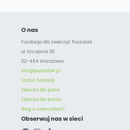
O nas
Fundacja dla zwierząt Puszatek
ul. Szczęsna 26
02-454 Warszawa
info@puszatek.pl
Statut fundacji
Zbiórka dla psów
Zbiórka dla kotów
Blog o zwierzakach
Obserwuj nas w sieci