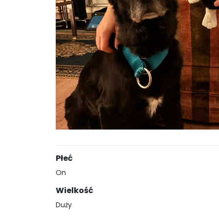
Płeć
On
Wielkość
Duży