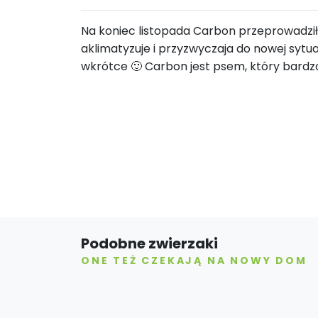
Na koniec listopada Carbon przeprowadził
aklimatyzuje i przyzwyczaja do nowej sytu
wkrótce 🙂 Carbon jest psem, który bardzo
Podobne zwierzaki
ONE TEŻ CZEKAJĄ NA NOWY DOM