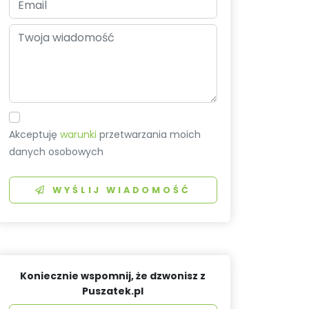
Akceptuję
warunki
przetwarzania moich
danych osobowych
WYŚLIJ WIADOMOŚĆ
Koniecznie wspomnij, że dzwonisz z
Puszatek.pl