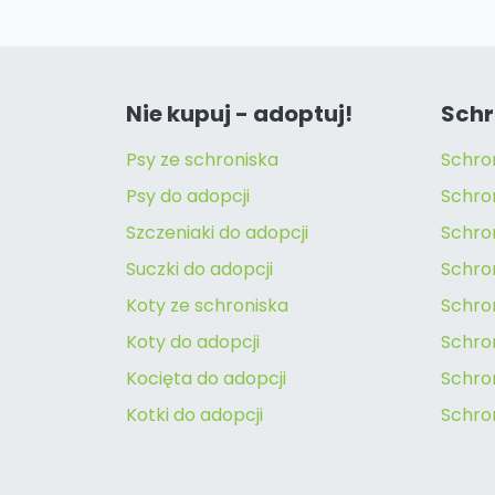
Nie kupuj - adoptuj!
Schr
Psy ze schroniska
Schro
Psy do adopcji
Schro
Szczeniaki do adopcji
Schro
Suczki do adopcji
Schron
Koty ze schroniska
Schro
Koty do adopcji
Schron
Kocięta do adopcji
Schro
Kotki do adopcji
Schro