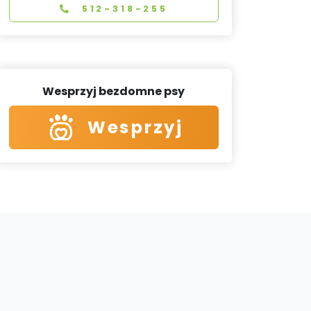
512-318-255
Wesprzyj bezdomne psy
Wesprzyj