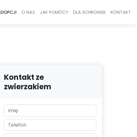
ADOPCJI
O NAS
JAK POMÓC?
DLA SCHRONISK
KONTAKT
Kontakt ze
zwierzakiem