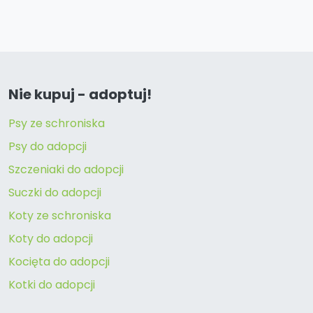
Nie kupuj - adoptuj!
Psy ze schroniska
Psy do adopcji
Szczeniaki do adopcji
Suczki do adopcji
Koty ze schroniska
Koty do adopcji
Kocięta do adopcji
Kotki do adopcji