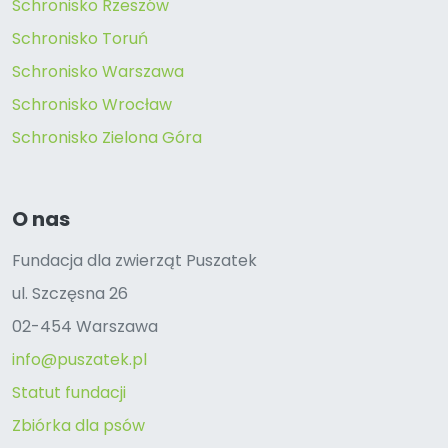
Schronisko Rzeszów
Schronisko Toruń
Schronisko Warszawa
Schronisko Wrocław
Schronisko Zielona Góra
O nas
Fundacja dla zwierząt Puszatek
ul. Szczęsna 26
02-454 Warszawa
info@puszatek.pl
Statut fundacji
Zbiórka dla psów