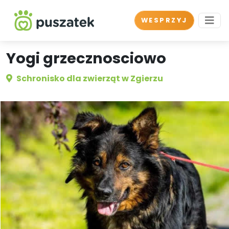
WESPRZYJ
Yogi grzecznosciowo
Schronisko dla zwierząt w Zgierzu