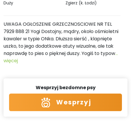
Duży
Zgierz (k. Łodzi)
UWAGA OGŁOSZENIE GRZECZNOSCIOWE NR TEL
7929 888 21 Yogi Dostojny, mądry, około ośmioletni
kawaler w typie ONka. Dłuższa sierść , klapnięte
uszko, to jego dodatkowe atuty wizualne, ale tak
naprawdę to pies o pięknej duszy. Yogiś to typow
...
więcej
Wesprzyj bezdomne psy
Wesprzyj