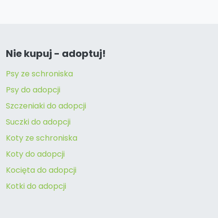
Nie kupuj - adoptuj!
Psy ze schroniska
Psy do adopcji
Szczeniaki do adopcji
Suczki do adopcji
Koty ze schroniska
Koty do adopcji
Kocięta do adopcji
Kotki do adopcji