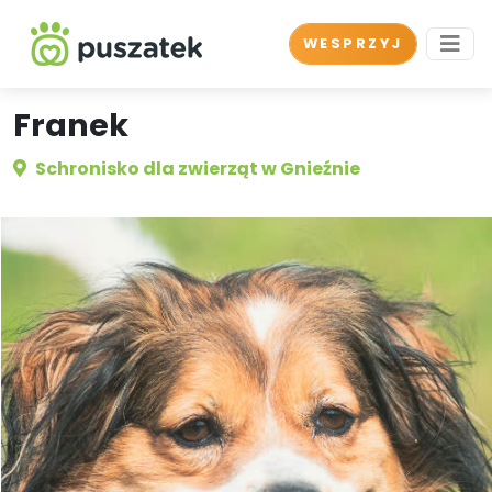
WESPRZYJ
Franek
Schronisko dla zwierząt w Gnieźnie