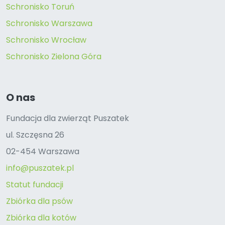
Schronisko Toruń
Schronisko Warszawa
Schronisko Wrocław
Schronisko Zielona Góra
O nas
Fundacja dla zwierząt Puszatek
ul. Szczęsna 26
02-454 Warszawa
info@puszatek.pl
Statut fundacji
Zbiórka dla psów
Zbiórka dla kotów