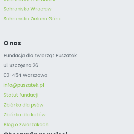
Schronisko Wrocław
Schronisko Zielona Góra
O nas
Fundacja dla zwierząt Puszatek
ul. Szczęsna 26
02-454 Warszawa
info@puszatek.pl
Statut fundacji
Zbiórka dla psów
Zbiórka dla kotów
Blog o zwierzakach